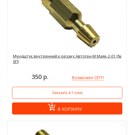
Мундштук внутренний к резаку Автоген-М Маяк-2-01 (№
0П)
350 р.
Возможен ОПТ!
Заказать в 1 клик
В КОРЗИНУ