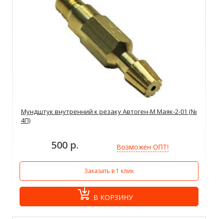
Мундштук внутренний к резаку Автоген-М Маяк-2-01 (№
4П)
500 р.
Возможен ОПТ!
Заказать в 1 клик
В КОРЗИНУ