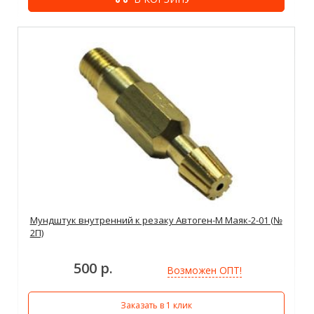
Мундштук внутренний к резаку Автоген-М Маяк-2-01 (№
2П)
500 р.
Возможен ОПТ!
Заказать в 1 клик