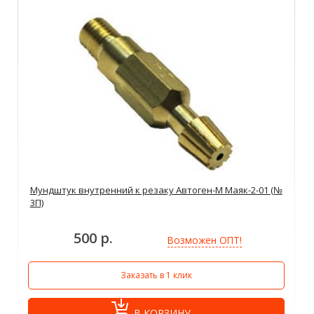
Мундштук внутренний к резаку Автоген-М Маяк-2-01 (№
3П)
500 р.
Возможен ОПТ!
Заказать в 1 клик
В КОРЗИНУ