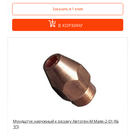
Заказать в 1 клик
В КОРЗИНУ
Мундштук наружный к резаку Автоген-М Маяк-2-01 (№
1П)