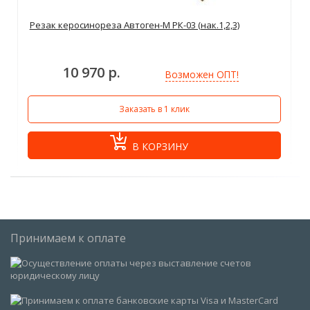
Резак керосинореза Автоген-М РК-03 (нак.1,2,3)
10 970 р.
Возможен ОПТ!
Заказать в 1 клик
В КОРЗИНУ
Принимаем к оплате