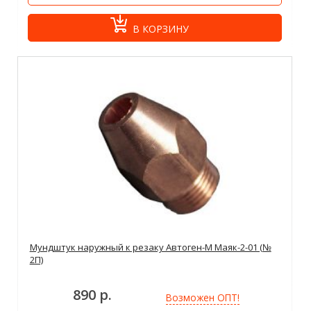
В КОРЗИНУ
Мундштук наружный к резаку Автоген-М Маяк-2-01 (№
2П)
890 р.
Возможен ОПТ!