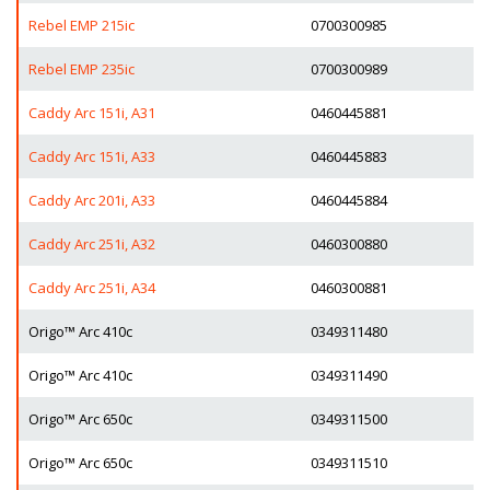
Rebel EMP 215ic
0700300985
Rebel EMP 235ic
0700300989
Caddy Arc 151i, A31
0460445881
Caddy Arc 151i, A33
0460445883
Caddy Arc 201i, A33
0460445884
Caddy Arc 251i, A32
0460300880
Caddy Arc 251i, A34
0460300881
Origo™ Arc 410c
0349311480
Origo™ Arc 410c
0349311490
Origo™ Arc 650c
0349311500
Origo™ Arc 650c
0349311510