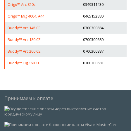
Origo™ Arc 810c
0349311430
Origo™ Mig 4004, A44
0465152880
Buddy™ Arc 145 CE
0700300884
Buddy™ Arc 180 CE
0700300680
Buddy™ Arc 200 CE
0700300887
Buddy™ Tig 160 CE
0700300681
Принимаем к оплате