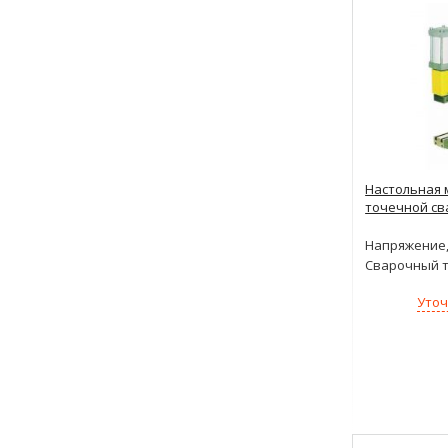
Настольная 
точечной св
Напряжение,
Сварочный т
Уточ