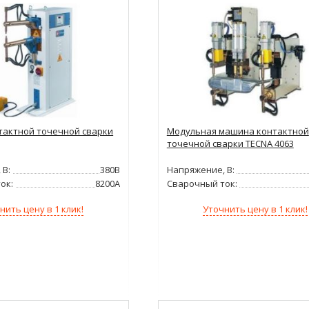
актной точечной сварки
Модульная машина контактной
точечной сварки TECNA 4063
 В:
380В
Напряжение, В:
ок:
8200А
Сварочный ток:
нить цену в 1 клик!
Уточнить цену в 1 клик!