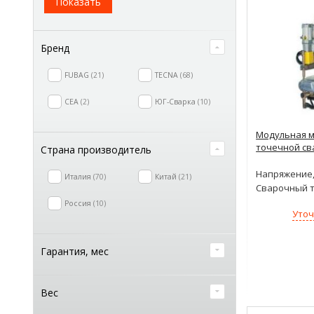
Показать
Бренд
FUBAG
21
TECNA
68
CEA
2
ЮГ-Сварка
10
Модульная 
точечной св
Страна производитель
Напряжение,
Италия
70
Китай
21
Сварочный т
Россия
10
Уточ
Гарантия, мес
Вес