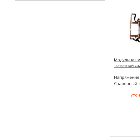
Модульная 
точечной св
Напряжение,
Сварочный т
Уточ