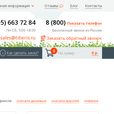
зная информация
Отзывы
Блог
Контакты
95) 663 72 84
8 (800)
Показать телефон
Пн-Сб, 9:00-18:00
Бесплатный звонок из России
sales@tiberis.ru
Заказать обратный звонок
0
0 р.
i
Как сделать заказ?
На сумму:
ярности
сначала дешёвые
сначала дорогие
новинки