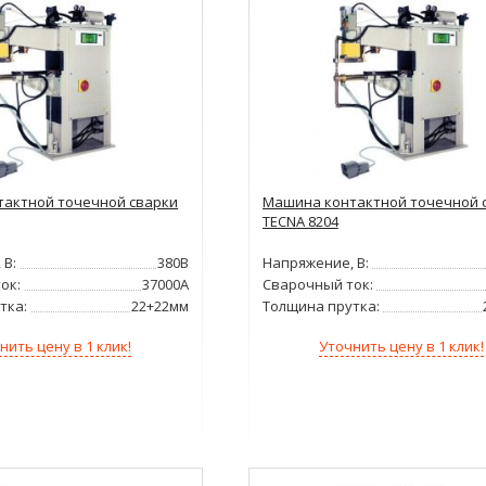
актной точечной сварки
Машина контактной точечной 
TECNA 8204
 В:
380В
Напряжение, В:
ок:
37000А
Сварочный ток:
тка:
22+22мм
Толщина прутка:
нить цену в 1 клик!
Уточнить цену в 1 клик!