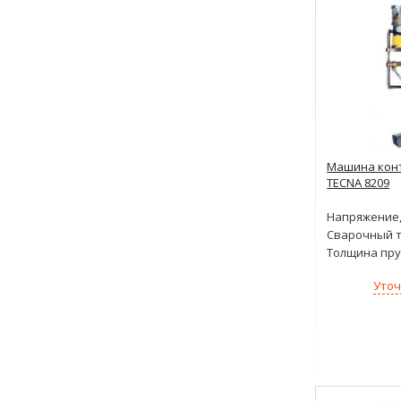
Машина конт
TECNA 8209
Напряжение,
Сварочный т
Толщина пру
Уточ