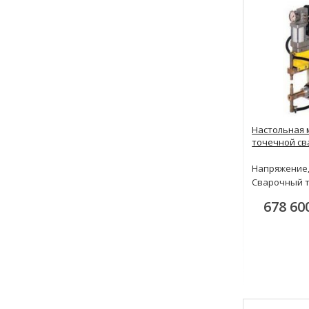
Настольная 
точечной св
Напряжение,
Сварочный т
678 60