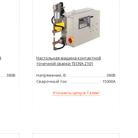
й
Настольная машина контактной
точечной сварки TECNA 2101
380В
Напряжение, В:
380В
Сварочный ток:
15000А
Уточнить цену в 1 клик!