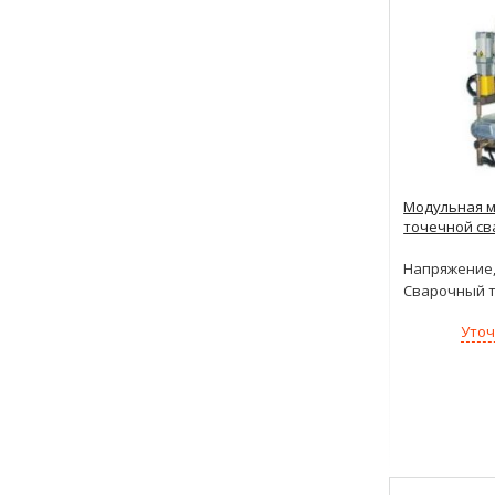
Модульная 
точечной св
Напряжение,
Сварочный т
Уточ