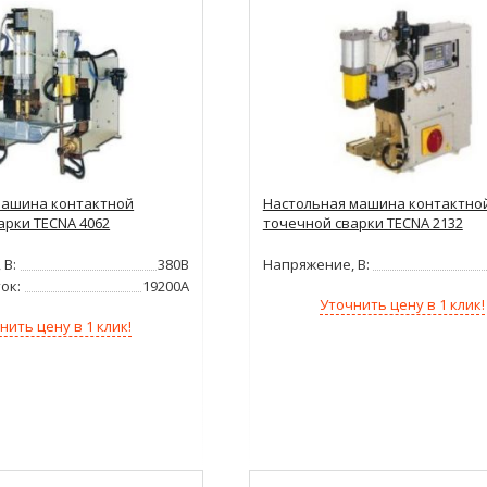
машина контактной
Настольная машина контактно
арки TECNA 4062
точечной сварки TECNA 2132
 В:
380В
Напряжение, В:
ок:
19200А
Уточнить цену в 1 клик!
нить цену в 1 клик!