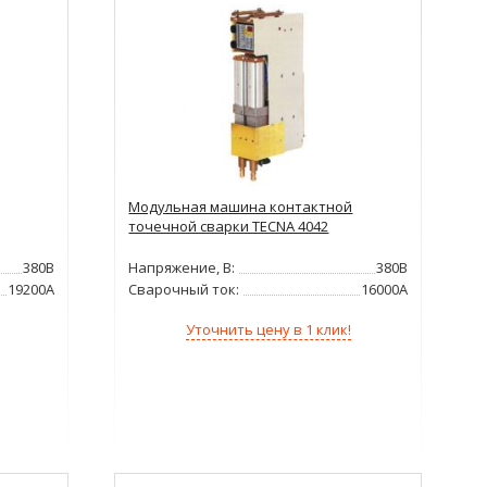
Модульная машина контактной
точечной сварки TECNA 4042
380В
Напряжение, В:
380В
19200А
Сварочный ток:
16000А
Уточнить цену в 1 клик!