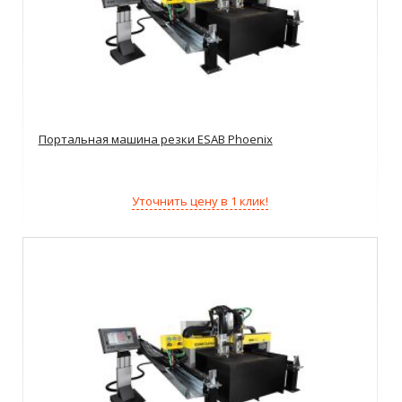
Портальная машина резки ESAB Phoenix
Уточнить цену в 1 клик!