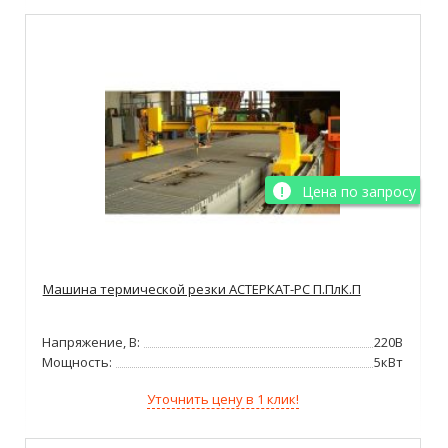
Цена по запросу
Машина термической резки АСТЕРКАТ-РС П.ПлК.П
Напряжение, В:
220В
Мощность:
5кВт
Уточнить цену в 1 клик!