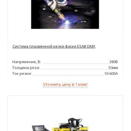
Система плазменной резки фаски ESAB DMX
Напряжение, В:
380В
Толщина реза:
50мм
Ток резки:
10-600А
Уточнить цену в 1 клик!