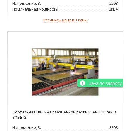
Напряжение, В:
220В
Номинальная мощность:
2кВА
Уточнить цену в 1 клик!
Цена по запросу
Портальная машина плазменной резки ESAB SUPRAREX
SXE BIG
Напряжение, В:
380В