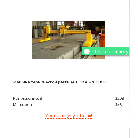
Цена по запросу
Машина термической резки АСТЕРКАТ-РС П.К.П.
Напряжение, В:
220В
Мощность:
5кВт
Уточнить цену в 1 клик!