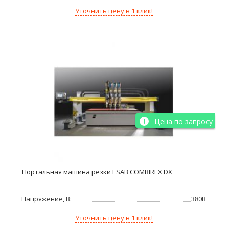
Уточнить цену в 1 клик!
Цена по запросу
Портальная машина резки ESAB COMBIREX DX
Напряжение, В:
380В
Уточнить цену в 1 клик!