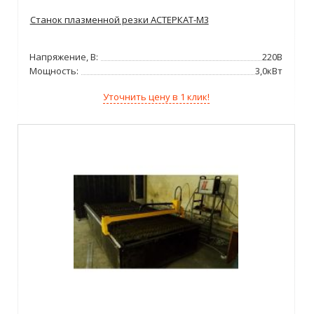
Станок плазменной резки АСТЕРКАТ-М3
Напряжение, В:
220В
Мощность:
3,0кВт
Уточнить цену в 1 клик!