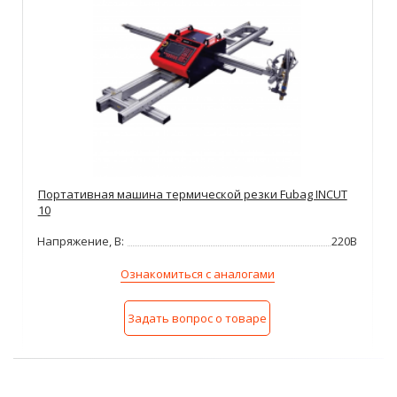
Портативная машина термической резки Fubag INCUT
10
Напряжение, В:
220В
Ознакомиться с аналогами
Задать вопрос о товаре