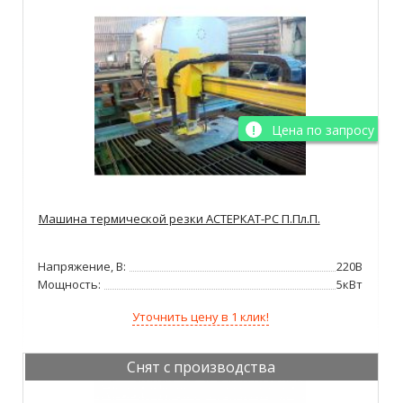
Цена по запросу
Машина термической резки АСТЕРКАТ-РС П.Пл.П.
Напряжение, В:
220В
Мощность:
5кВт
Уточнить цену в 1 клик!
Снят с производства