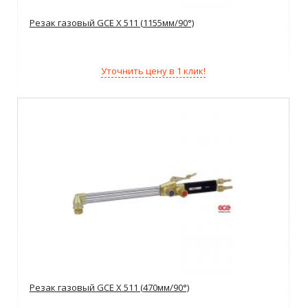
Резак газовый GCE X 511 (1155мм/90°)
Уточнить цену в 1 клик!
Резак газовый GCE X 511 (470мм/90°)