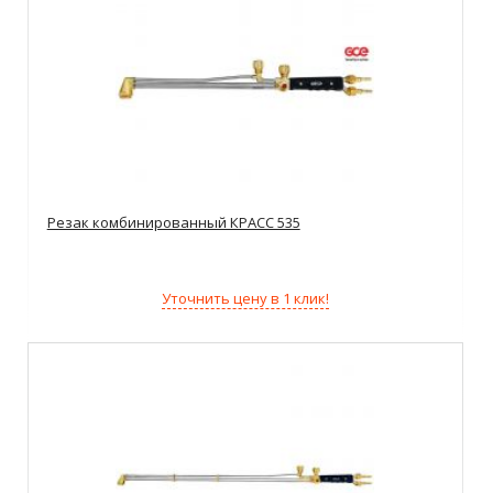
Резак комбинированный КРАСС 535
Уточнить цену в 1 клик!