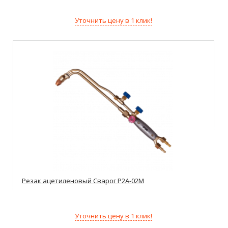
Уточнить цену в 1 клик!
Резак ацетиленовый Сварог Р2А-02М
Уточнить цену в 1 клик!