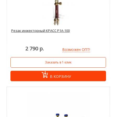
Резак инжекторный КРАСС Р1А-100
2 790 р.
Возможен ОПТ!
Заказать в 1 клик
В КОРЗИНУ