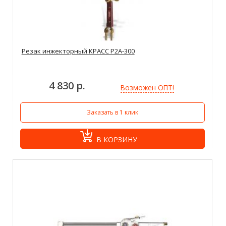
Резак инжекторный КРАСС Р2А-300
4 830 р.
Возможен ОПТ!
Заказать в 1 клик
В КОРЗИНУ