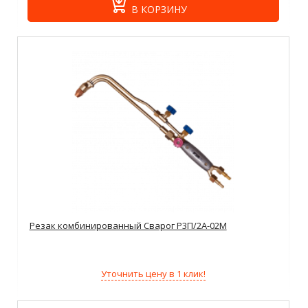
В КОРЗИНУ
Резак комбинированный Сварог Р3П/2А-02М
Уточнить цену в 1 клик!