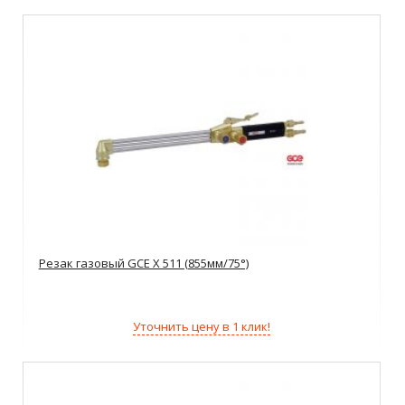
Резак газовый GCE X 511 (855мм/75°)
Уточнить цену в 1 клик!