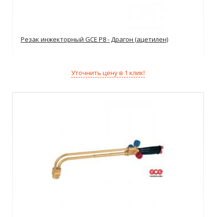
Резак инжекторный GCE P8 - Драгон (ацетилен)
Уточнить цену в 1 клик!