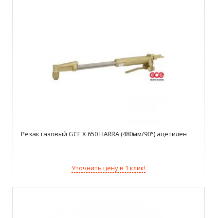
Резак газовый GCE X 650 HARRA (480мм/90°) ацетилен
Уточнить цену в 1 клик!