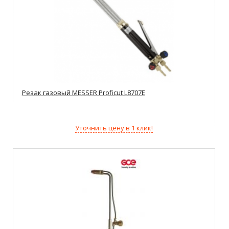
Резак газовый MESSER Proficut L8707E
Уточнить цену в 1 клик!