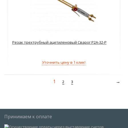
Резак трехтрубный ацетиленовый Сварог Р2А-32-Р
Уточнить цену в 1 клик!
1
2
3
Принимаем к оплате