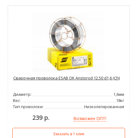
Сварочная проволока ESAB OK Aristorod 12.50 d1,6 (Ch)
Диаметр:
1,6мм
Вес:
18кг
Тип проволоки:
Низколегированная
239 р.
Возможен ОПТ!
Заказать в 1 клик