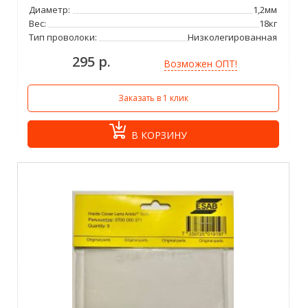
Диаметр:
1,2мм
Вес:
18кг
Тип проволоки:
Низколегированная
295 р.
Возможен ОПТ!
Заказать в 1 клик
В КОРЗИНУ