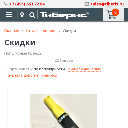
Skip
+7 (495) 663 72 84
sales@tiberis.ru
to
0
Content
Главная
Каталог товаров
Скидки
Скидки
Популярные бренды:
22
Товара
Сортировать:
по популярности
сначала дешёвые
сначала дорогие
новинки