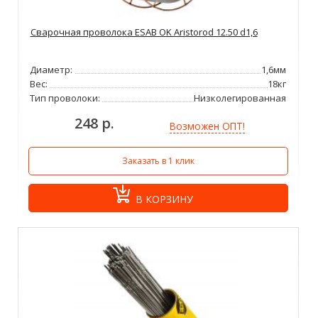
Сварочная проволока ESAB OK Aristorod 12.50 d1,6
Диаметр:
1,6мм
Вес:
18кг
Тип проволоки:
Низколегированная
248 р.
Возможен ОПТ!
Заказать в 1 клик
В КОРЗИНУ