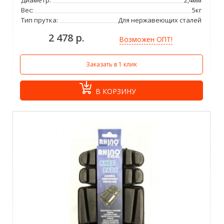
Вес:
5кг
Тип прутка:
Для нержавеющих сталей
2 478 р.
Возможен ОПТ!
Заказать в 1 клик
В КОРЗИНУ