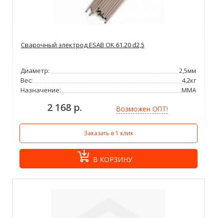
Сварочный электрод ESAB OK 61.20 d2,5
Диаметр:
2,5мм
Вес:
4,2кг
Назначение:
ММА
2 168 р.
Возможен ОПТ!
Заказать в 1 клик
В КОРЗИНУ