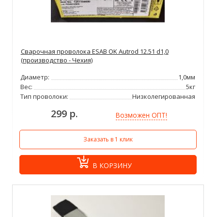
Сварочная проволока ESAB OK Autrod 12.51 d1,0
(производство - Чехия)
Диаметр:
1,0мм
Вес:
5кг
Тип проволоки:
Низколегированная
299 р.
Возможен ОПТ!
Заказать в 1 клик
В КОРЗИНУ