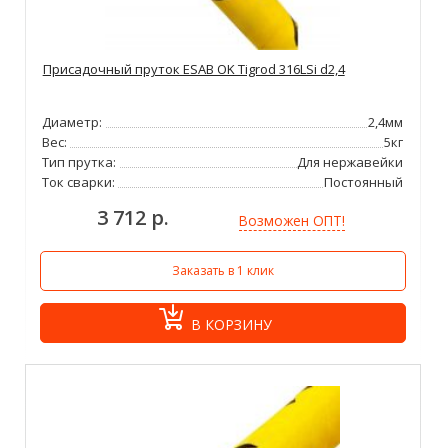
Присадочный пруток ESAB OK Tigrod 316LSi d2,4
Диаметр:
2,4мм
Вес:
5кг
Тип прутка:
Для нержавейки
Ток сварки:
Постоянный
3 712 р.
Возможен ОПТ!
Заказать в 1 клик
В КОРЗИНУ