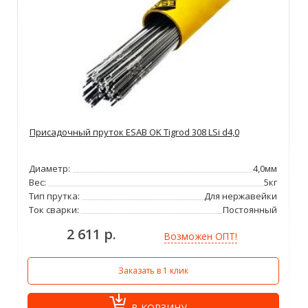
Присадочный пруток ESAB OK Tigrod 308 LSi d4,0
Диаметр:
4,0мм
Вес:
5кг
Тип прутка:
Для нержавейки
Ток сварки:
Постоянный
2 611 р.
Возможен ОПТ!
Заказать в 1 клик
В КОРЗИНУ