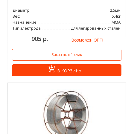
Диаметр:
2,5мм
Вес:
5,4кг
Назначение:
ММА
Тип электрода:
Для легированных сталей
905 р.
Возможен ОПТ!
Заказать в 1 клик
В КОРЗИНУ