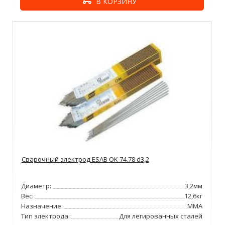
В КОРЗИНУ
Сварочный электрод ESAB OK 74.78 d3,2
Диаметр:
3,2мм
Вес:
12,6кг
Назначение:
ММА
Тип электрода:
Для легированных сталей