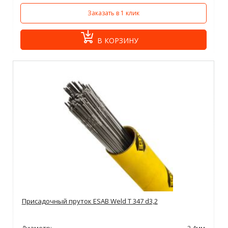
Заказать в 1 клик
В КОРЗИНУ
Присадочный пруток ESAB Weld T 347 d3,2
Диаметр:
2,4мм