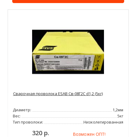
Сварочная проволока ESAB Св-08Г2С d1,2 (5кг)
Диаметр:
1,2мм
Вес:
5кг
Тип проволоки:
Низколегированная
320 р.
Возможен ОПТ!