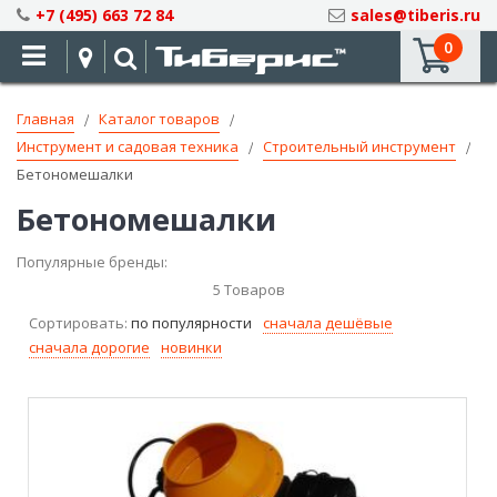
Skip
+7 (495) 663 72 84
sales@tiberis.ru
to
0
Content
Главная
Каталог товаров
Инструмент и садовая техника
Строительный инструмент
Бетономешалки
Бетономешалки
Популярные бренды:
5
Товаров
Сортировать:
по популярности
сначала дешёвые
сначала дорогие
новинки