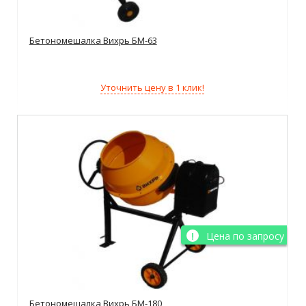
Бетономешалка Вихрь БМ-63
Уточнить цену в 1 клик!
Цена по запросу
Бетономешалка Вихрь БМ-180