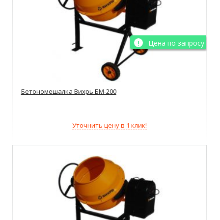
Цена по запросу
Бетономешалка Вихрь БМ-200
Уточнить цену в 1 клик!