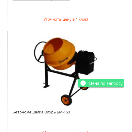
Уточнить цену в 1 клик!
Цена по запросу
Бетономешалка Вихрь БМ-160