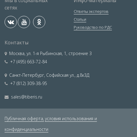
Мы в социальных
Инфо-материалы
сетях
Ответы экспертов
Статьи
Руководство по РДС
Контакты
Москва
,
ул. 1-я Рыбинская, 1, строение 3
+7 (495) 663-72-84
Санкт-Петербург
,
Софийская ул., д.8к3Д
+7 (812) 309-38-95
sales@tiberis.ru
Публичная оферта,
условия использования и
конфиденциальности