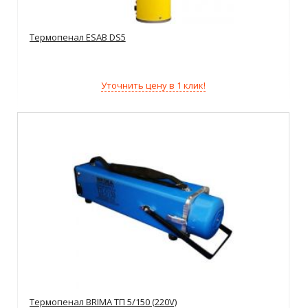
Термопенал ESAB DS5
Уточнить цену в 1 клик!
Термопенал BRIMA ТП 5/150 (220V)