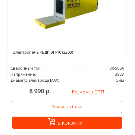
Электропечь КЕДР ЭП-10 (220В)
Сварочный ток:
30-500А
Напряжение:
380В
Диаметр электрода MAX:
5мм
8 990 р.
Возможен ОПТ!
Заказать в 1 клик
В КОРЗИНУ