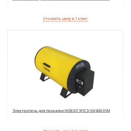
Уточнить цену в 1 клик!
Электропечь для прокалки НОВЭЛ ЭПСЭ-50/400.01М
Уточнить цену в 1 клик!