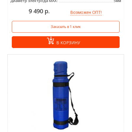
Диаметр электрода MAX:
5мм
9 490 р.
Возможен ОПТ!
Заказать в 1 клик
В КОРЗИНУ