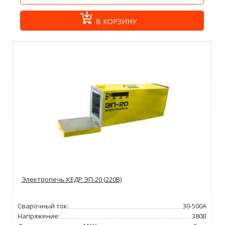
В КОРЗИНУ
Электропечь КЕДР ЭП-20 (220В)
Сварочный ток:
30-500А
Напряжение:
380В