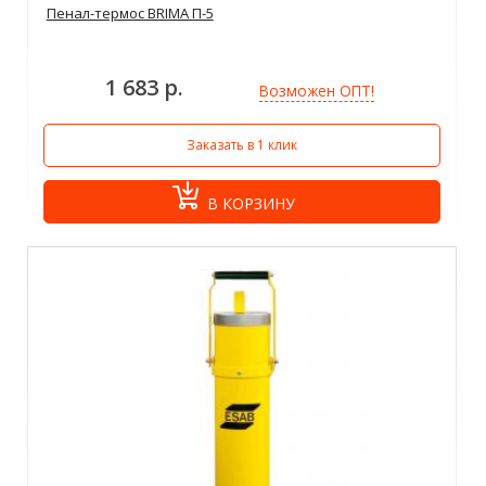
Пенал-термос BRIMA П-5
1 683 р.
Возможен ОПТ!
Заказать в 1 клик
В КОРЗИНУ