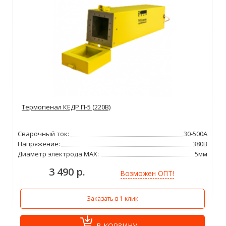
Термопенал КЕДР П-5 (220В)
Сварочный ток:
30-500А
Напряжение:
380В
Диаметр электрода MAX:
5мм
3 490 р.
Возможен ОПТ!
Заказать в 1 клик
В КОРЗИНУ