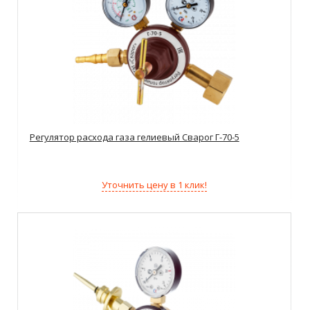
Регулятор расхода газа гелиевый Сварог Г-70-5
Уточнить цену в 1 клик!