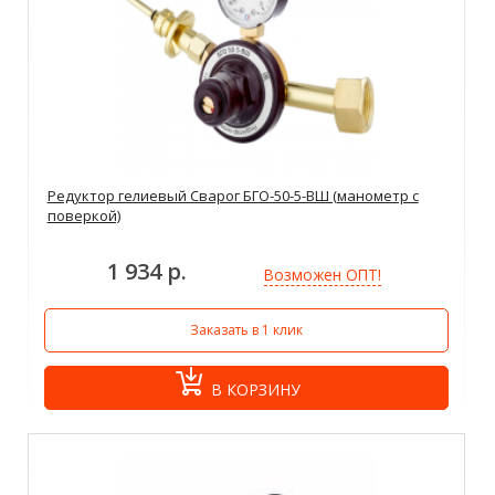
Редуктор гелиевый Сварог БГО-50-5-ВШ (манометр с
поверкой)
1 934 р.
Возможен ОПТ!
Заказать в 1 клик
В КОРЗИНУ