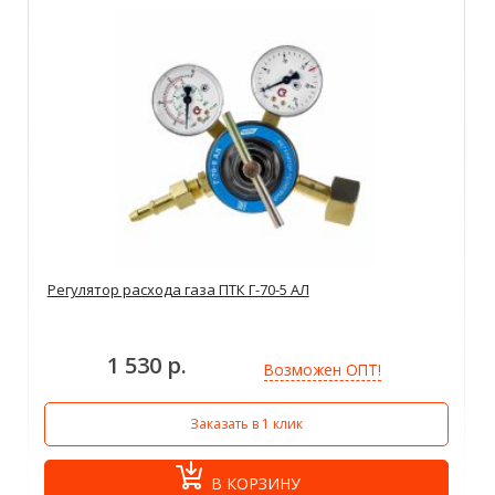
Регулятор расхода газа ПТК Г-70-5 АЛ
1 530 р.
Возможен ОПТ!
Заказать в 1 клик
В КОРЗИНУ