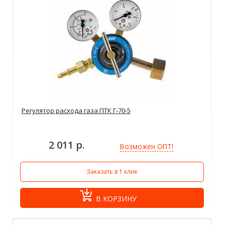
Регулятор расхода газа ПТК Г-70-5
2 011 р.
Возможен ОПТ!
Заказать в 1 клик
В КОРЗИНУ