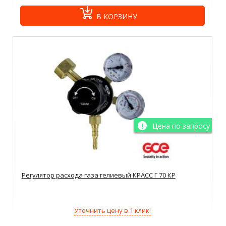
В КОРЗИНУ
Цена по запросу
Регулятор расхода газа гелиевый КРАСС Г 70 КР
Уточнить цену в 1 клик!