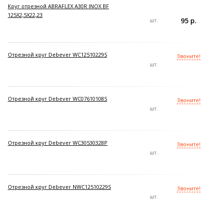
Круг отрезной ABRAFLEX A30R INOX BF
125X2,5X22,23
95 р.
шт.
Отрезной круг Debever WC12510229S
Звоните!
шт.
Отрезной круг Debever WC07610108S
Звоните!
шт.
Отрезной круг Debever WC30530328P
Звоните!
шт.
Отрезной круг Debever NWC12510229S
Звоните!
шт.