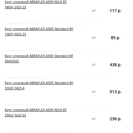
Круг отрезной ABRAFLEX A30R INOX BF
180X1,2X22,23
117 р.
шт.
Круг отрезной ABRAFLEX A30R Standard BF
150X1,6X22,23
85 р.
шт.
Круг отрезной ABRAFLEX A30R Standard BF
300X3X32
438 р.
шт.
Круг отрезной ABRAFLEX A30R Standard BF
355X3,5X25,4
513 р.
шт.
Круг отрезной ABRAFLEX A30R INOX BF
230x2,5x22,23
236 р.
шт.