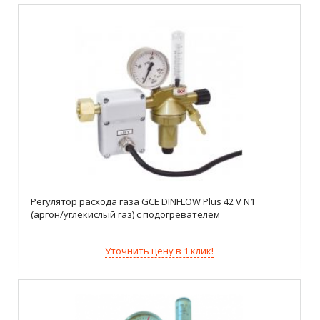
Регулятор расхода газа GCE DINFLOW Plus 42 V N1
(аргон/углекислый газ) с подогревателем
Уточнить цену в 1 клик!