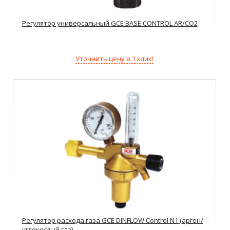
Регулятор универсальный GCE BASE CONTROL AR/CO2
Уточнить цену в 1 клик!
Регулятор расхода газа GCE DINFLOW Control N1 (аргон/
углекислый газ)