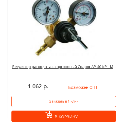
Регулятор расхода газа аргоновый Сварог АР-40-КР1-М
1 062 р.
Возможен ОПТ!
Заказать в 1 клик
В КОРЗИНУ