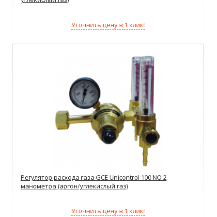
Уточнить цену в 1 клик!
Регулятор расхода газа GCE Unicontrol 100 NO 2
манометра (аргон/углекислый газ)
Уточнить цену в 1 клик!