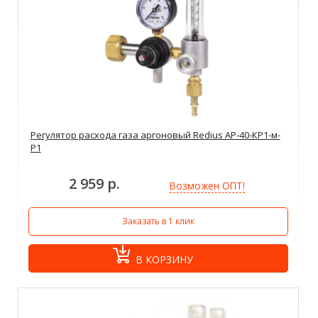
Регулятор расхода газа аргоновый Redius АР-40-КР1-м-
Р1
2 959 р.
Возможен ОПТ!
Заказать в 1 клик
В КОРЗИНУ