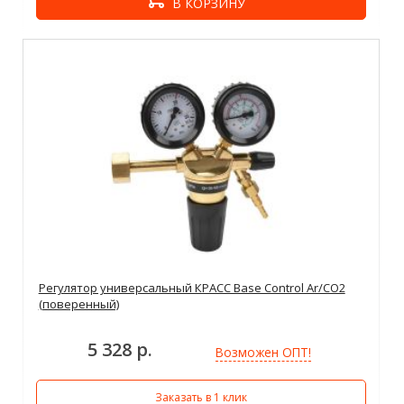
В КОРЗИНУ
Регулятор универсальный КРАСС Base Control Ar/CО2
(поверенный)
5 328 р.
Возможен ОПТ!
Заказать в 1 клик