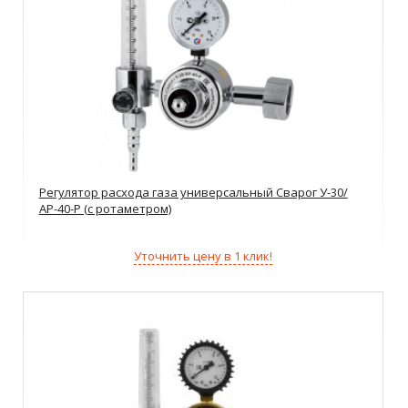
Регулятор расхода газа универсальный Сварог У-30/
АР-40-Р (с ротаметром)
Уточнить цену в 1 клик!