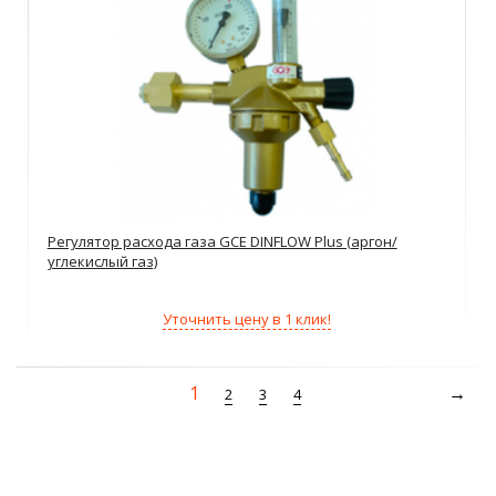
Регулятор расхода газа GCE DINFLOW Plus (аргон/
углекислый газ)
Уточнить цену в 1 клик!
1
2
3
4