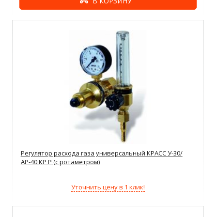
В КОРЗИНУ
Регулятор расхода газа универсальный КРАСС У-30/
АР-40 КР Р (с ротаметром)
Уточнить цену в 1 клик!