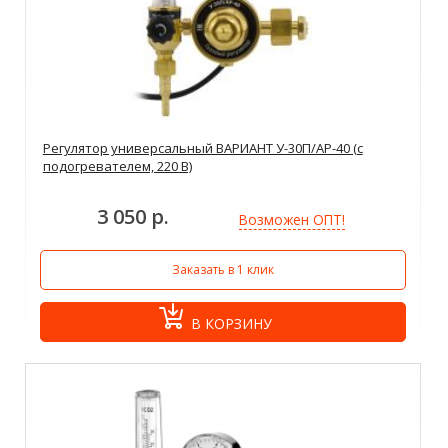
Регулятор универсальный ВАРИАНТ У-30П/АР-40 (с
подогревателем, 220 В)
3 050 р.
Возможен ОПТ!
Заказать в 1 клик
В КОРЗИНУ