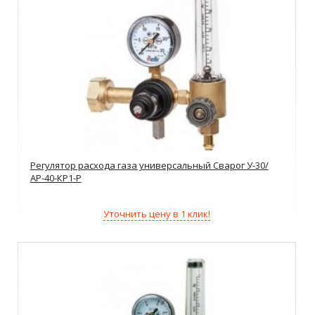
Регулятор расхода газа универсальный Сварог У-30/
АР-40-КР1-Р
Уточнить цену в 1 клик!