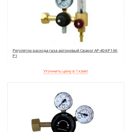
Регулятор расхода газа аргоновый Сварог АР-40-КР1-М-
Р1
Уточнить цену в 1 клик!