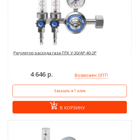
Регулятор расхода газа ПТК У-30/АР-40-2Р
4 646 р.
Возможен ОПТ!
Заказать в 1 клик
В КОРЗИНУ