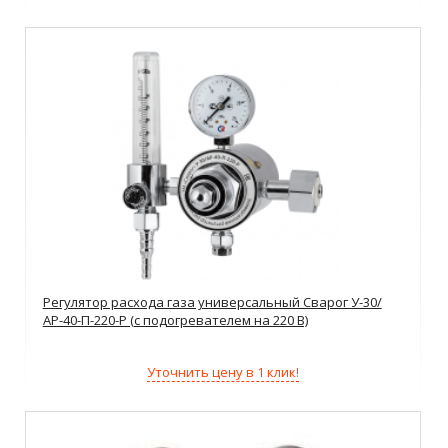
Регулятор расхода газа универсальный Сварог У-30/
АР-40-П-220-Р (с подогревателем на 220 В)
Уточнить цену в 1 клик!