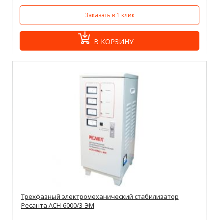
Заказать в 1 клик
В КОРЗИНУ
Трехфазный электромеханический стабилизатор
Ресанта АСН-6000/3-ЭМ