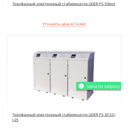
Трехфазный электронный стабилизатор LIDER PS 9 Best
Уточнить цену в 1 клик!
Цена по запросу
Трехфазный электронный стабилизатор LIDER PS 30 SQ-
I-25