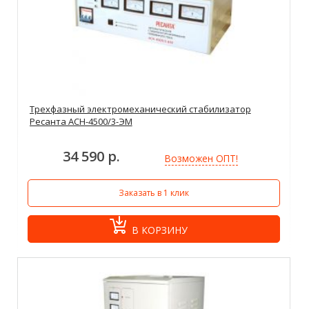
Трехфазный электромеханический стабилизатор
Ресанта АСН-4500/3-ЭМ
34 590 р.
Возможен ОПТ!
Заказать в 1 клик
В КОРЗИНУ