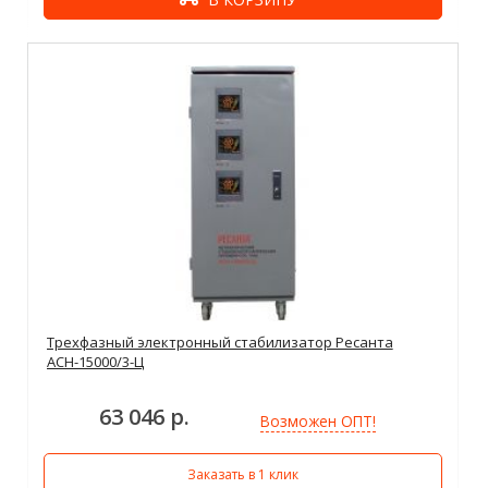
Трехфазный электронный стабилизатор Ресанта
АСН-15000/3-Ц
63 046 р.
Возможен ОПТ!
Заказать в 1 клик