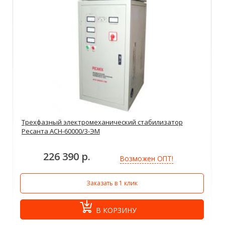
Трехфазный электромеханический стабилизатор
Ресанта АСН-60000/3-ЭМ
226 390 р.
Возможен ОПТ!
Заказать в 1 клик
В КОРЗИНУ