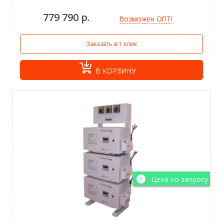
779 790 р.
Возможен ОПТ!
Заказать в 1 клик
В КОРЗИНУ
Цена по запросу