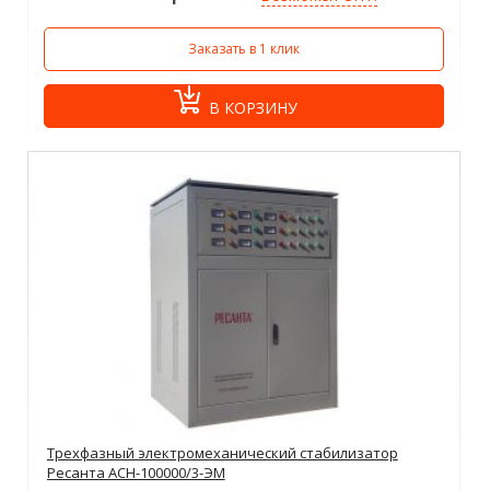
Заказать в 1 клик
В КОРЗИНУ
Трехфазный электромеханический стабилизатор
Ресанта АСН-100000/3-ЭМ