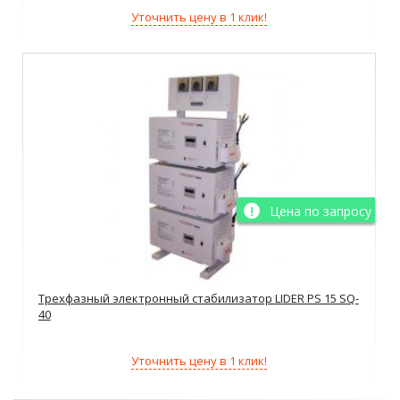
Уточнить цену в 1 клик!
Цена по запросу
Трехфазный электронный стабилизатор LIDER PS 15 SQ-
40
Уточнить цену в 1 клик!