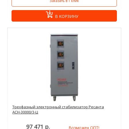
Заказать в 1 клик
В КОРЗИНУ
Трехфазный электронный стабилизатор Ресанта
АСН-30000/3-Ц
97 471 р.
Возможен ОПТ!