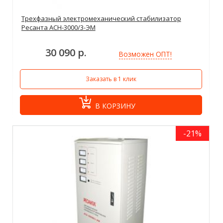
Трехфазный электромеханический стабилизатор
Ресанта АСН-3000/3-ЭМ
30 090 р.
Возможен ОПТ!
Заказать в 1 клик
В КОРЗИНУ
-21%