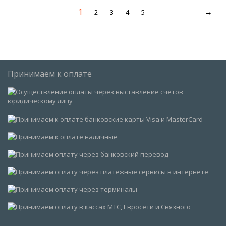
1
2
3
4
5
Принимаем к оплате