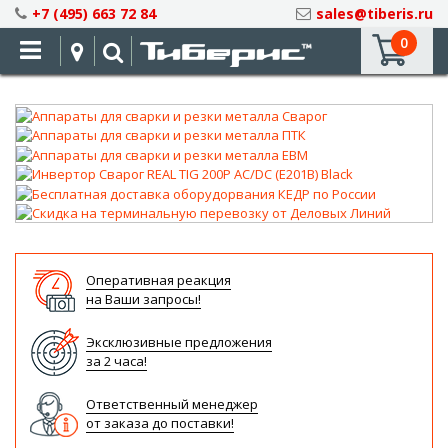
Skip
+7 (495) 663 72 84
sales@tiberis.ru
to
0
Content
Оперативная реакция
на Ваши запросы!
Эксклюзивные предложения
за 2 часа!
Ответственный менеджер
от заказа до поставки!