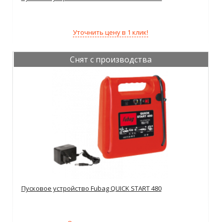
Уточнить цену в 1 клик!
Снят с производства
Пусковое устройство Fubag QUICK START 480