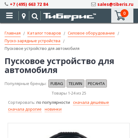
Skip
+7 (495) 663 72 84
sales@tiberis.ru
to
0
Content
Главная
Каталог товаров
Силовое оборудование
Пуско-зарядные устройства
Пусковое устройство для автомобиля
Пусковое устройство для
автомобиля
Популярные бренды:
FUBAG
TELWIN
РЕСАНТА
Товары
1
-
24
из
25
Сортировать:
по популярности
сначала дешёвые
сначала дорогие
новинки