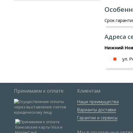
Особенн
Срок гарант
Адреса с
Нижний Но
ул. 
Принимаем к оплате
Клиентам
Наши преимущества
Варианты доставки
Гарантии и сервисы
Мы в социальных сетях