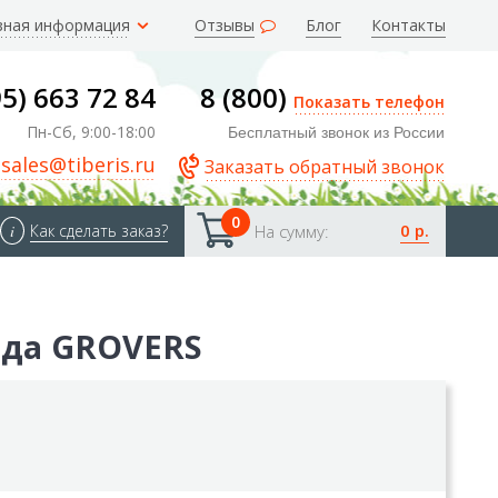
зная информация
Отзывы
Блог
Контакты
95) 663 72 84
8 (800)
Показать телефон
Пн-Сб, 9:00-18:00
Бесплатный звонок из России
sales@tiberis.ru
Заказать обратный звонок
0
0 р.
i
Как сделать заказ?
На сумму:
нда GROVERS