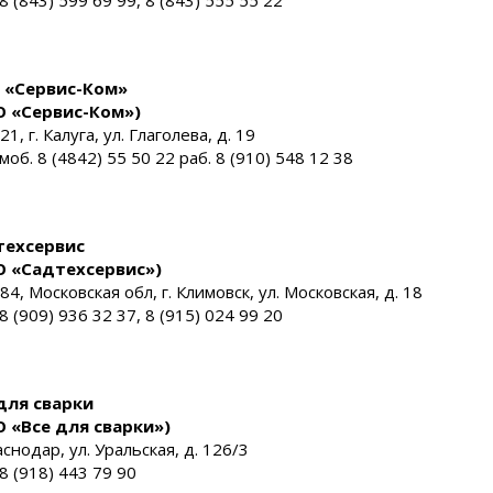
 8 (843) 599 69 99, 8 (843) 555 55 22
 «Сервис-Ком»
О «Сервис-Ком»)
1, г. Калуга, ул. Глаголева, д. 19
 моб. 8 (4842) 55 50 22 раб. 8 (910) 548 12 38
техсервис
О «Садтехсервис»)
84, Московская обл, г. Климовск, ул. Московская, д. 18
 8 (909) 936 32 37, 8 (915) 024 99 20
для сварки
 «Все для сварки»)
аснодар, ул. Уральская, д. 126/3
 8 (918) 443 79 90