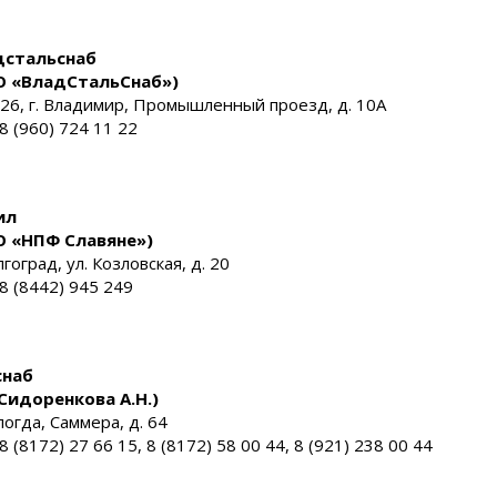
дстальснаб
О «ВладСтальСнаб»)
26, г. Владимир, Промышленный проезд, д. 10А
 8 (960) 724 11 22
ил
О «НПФ Славяне»)
лгоград, ул. Козловская, д. 20
 8 (8442) 945 249
снаб
Сидоренкова А.Н.)
логда, Саммера, д. 64
 8 (8172) 27 66 15, 8 (8172) 58 00 44, 8 (921) 238 00 44