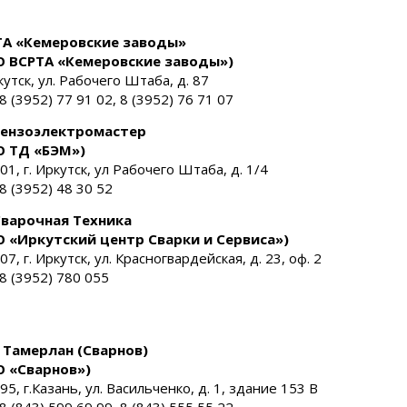
ТА «Кемеровские заводы»
О ВСРТА «Кемеровские заводы»)
кутск, ул. Рабочего Штаба, д. 87
 8 (3952) 77 91 02, 8 (3952) 76 71 07
Бензоэлектромастер
О ТД «БЭМ»)
01, г. Иркутск, ул Рабочего Штаба, д. 1/4
 8 (3952) 48 30 52
Сварочная Техника
 «Иркутский центр Сварки и Сервиса»)
7, г. Иркутск, ул. Красногвардейская, д. 23, оф. 2
 8 (3952) 780 055
 Тамерлан (Сварнов)
О «Сварнов»)
95, г.Казань, ул. Васильченко, д. 1, здание 153 В