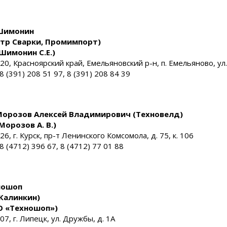
Шимонин
нтр Сварки, Промимпорт)
Шимонин С.Е.)
20, Красноярский край, Емельяновский р-н, п. Емельяново, ул.
 8 (391) 208 51 97, 8 (391) 208 84 39
Морозов Алексей Владимирович (Техновелд)
Морозов А. В.)
26, г. Курск, пр-т Ленинского Комсомола, д. 75, к. 106
 8 (4712) 396 67, 8 (4712) 77 01 88
ношоп
Калинкин)
О «Техношоп»)
07, г. Липецк, ул. Дружбы, д. 1А