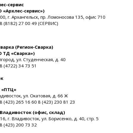
ес-сервис
 «Архлес-сервис»)
00, г. Архангельск, пр. Ломоносова 135, офис 710
: 8 (8182) 27 00 49 (СЕРВИС)
варка (Регион-Сварка)
 ТД «Сварка»)
лгород, ул. Студенческая, д. 40
 8 (4722) 34 73 51
ок
 «ПТЦ»
адивосток, ул. Окатовая, д. 66 Ж
 8 (423) 265 16 60 8 (423) 230 81 23
Владивосток (офис, склад)
6, г. Владивосток, ул. Борисенко, д. 40, стр. 5
 8 (423) 200 73 32