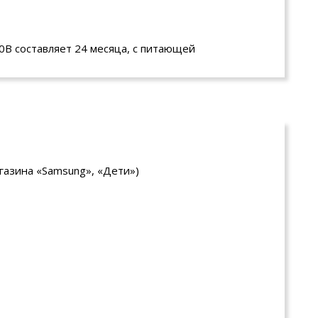
0В составляет 24 месяца, с питающей
агазина «Samsung», «Дети»)