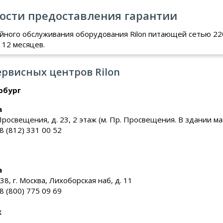
ости предоставления гарантии
ийного обслуживания оборудования Rilon питающей сетью 22
 12 месяцев.
ервисных центров Rilon
рбург
a
Просвещения, д. 23, 2 этаж (м. Пр. Просвещения. В здании м
 8 (812) 331 00 52
a
38, г. Москва, Лихоборская наб, д. 11
 8 (800) 775 09 69
к