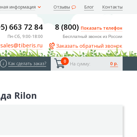
зная информация
Отзывы
Блог
Контакты
95) 663 72 84
8 (800)
Показать телефон
Пн-Сб, 9:00-18:00
Бесплатный звонок из России
sales@tiberis.ru
Заказать обратный звонок
0
0 р.
i
Как сделать заказ?
На сумму:
да Rilon