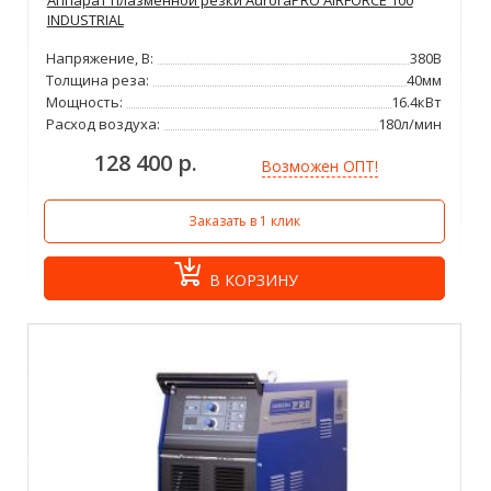
INDUSTRIAL
Напряжение, В:
380В
Толщина реза:
40мм
Мощность:
16.4кВт
Расход воздуха:
180л/мин
128 400 р.
Возможен ОПТ!
Заказать в 1 клик
В КОРЗИНУ