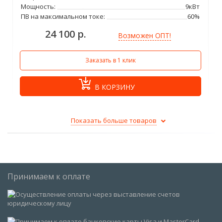
Мощность:
9кВт
ПВ на максимальном токе:
60%
24 100 р.
Возможен ОПТ!
Заказать в 1 клик
В КОРЗИНУ
Показать больше товаров
Принимаем к оплате