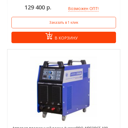
129 400 р.
Возможен ОПТ!
Заказать в 1 клик
В КОРЗИНУ
Аппарат плазменной резки AuroraPRO AIRFORCE 100