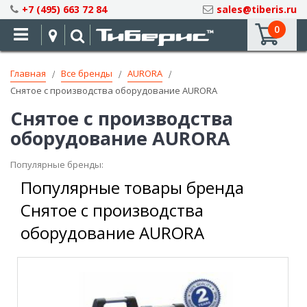
Skip
+7 (495) 663 72 84
sales@tiberis.ru
to
0
Content
Главная
Все бренды
AURORA
Снятое с производства оборудование AURORA
Снятое с производства
оборудование AURORA
Популярные бренды:
Популярные товары бренда
Снятое с производства
оборудование AURORA