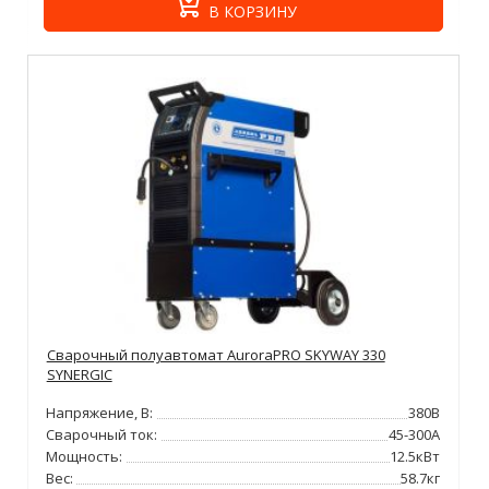
В КОРЗИНУ
Сварочный полуавтомат AuroraPRO SKYWAY 330
SYNERGIC
Напряжение, В:
380В
Сварочный ток:
45-300А
Мощность:
12.5кВт
Вес:
58.7кг