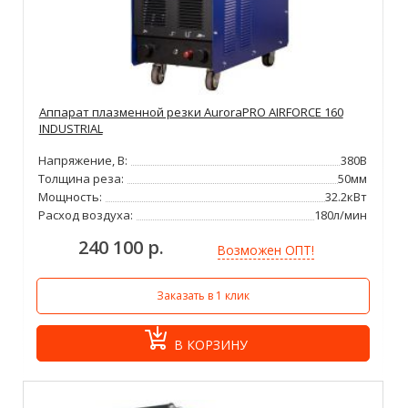
Аппарат плазменной резки AuroraPRO AIRFORCE 160
INDUSTRIAL
Напряжение, В:
380В
Толщина реза:
50мм
Мощность:
32.2кВт
Расход воздуха:
180л/мин
240 100 р.
Возможен ОПТ!
Заказать в 1 клик
В КОРЗИНУ