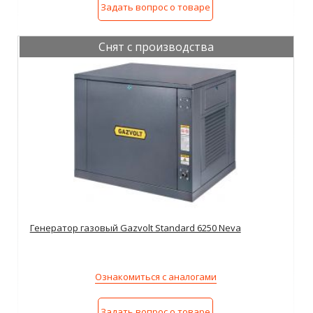
Задать вопрос о товаре
Снят с производства
Генератор газовый Gazvolt Standard 6250 Neva
Ознакомиться с аналогами
Задать вопрос о товаре