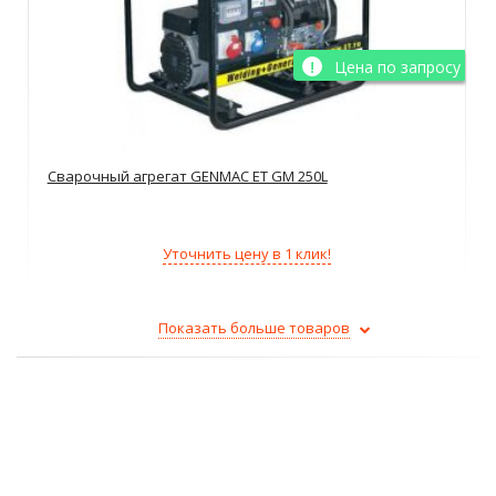
Цена по запросу
Сварочный агрегат GENMAC ET GM 250L
Уточнить цену в 1 клик!
Показать больше товаров