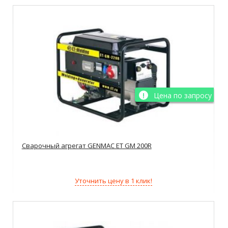
Цена по запросу
Сварочный агрегат GENMAC ET GM 200R
Уточнить цену в 1 клик!