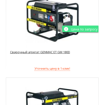
Цена по запросу
Сварочный агрегат GENMAC ET GM 180D
Уточнить цену в 1 клик!