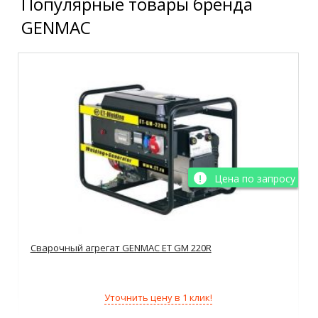
Популярные товары бренда
GENMAC
Цена по запросу
Сварочный агрегат GENMAC ET GM 220R
Уточнить цену в 1 клик!