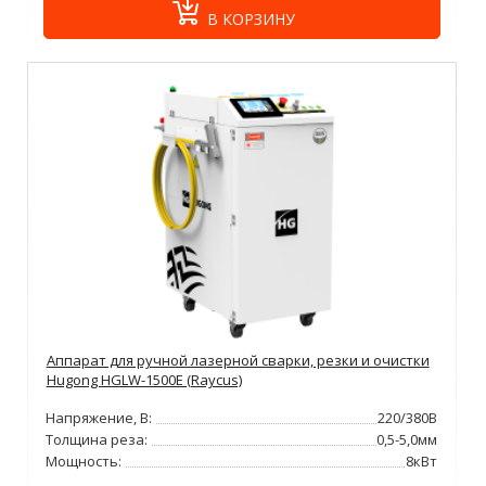
В КОРЗИНУ
Аппарат для ручной лазерной сварки, резки и очистки
Hugong HGLW-1500E (Raycus)
Напряжение, В:
220/380В
Толщина реза:
0,5-5,0мм
Мощность:
8кВт