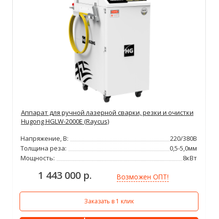
Аппарат для ручной лазерной сварки, резки и очистки
Hugong HGLW-2000E (Raycus)
Напряжение, В:
220/380В
Толщина реза:
0,5-5,0мм
Мощность:
8кВт
1 443 000 р.
Возможен ОПТ!
Заказать в 1 клик