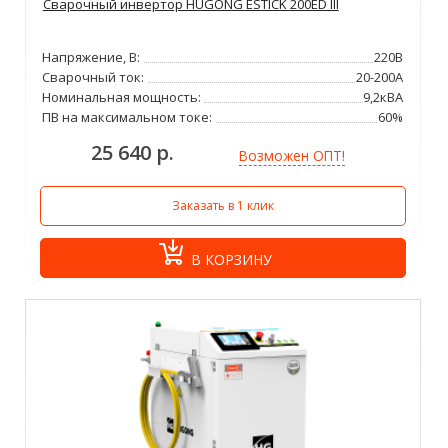
Сварочный инвертор HUGONG ESTICK 200ED III
Напряжение, В:
220В
Сварочный ток:
20-200А
Номинальная мощность:
9,2кВА
ПВ на максимальном токе:
60%
25 640 р.
Возможен ОПТ!
Заказать в 1 клик
В КОРЗИНУ