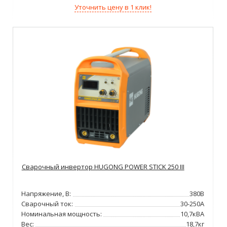
Уточнить цену в 1 клик!
Сварочный инвертор HUGONG POWER STICK 250 III
Напряжение, В:
380В
Сварочный ток:
30-250А
Номинальная мощность:
10,7кВА
Вес:
18,7кг