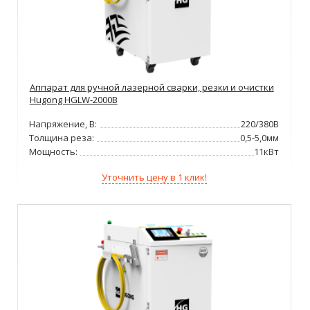
Аппарат для ручной лазерной сварки, резки и очистки
Hugong HGLW-2000B
Напряжение, В:
220/380В
Толщина реза:
0,5-5,0мм
Мощность:
11кВт
Уточнить цену в 1 клик!