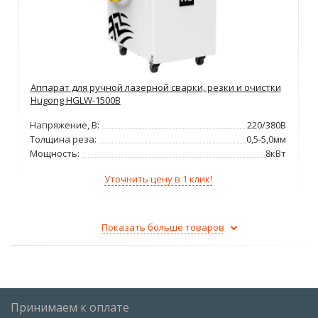
Аппарат для ручной лазерной сварки, резки и очистки
Hugong HGLW-1500B
Напряжение, В:
220/380В
Толщина реза:
0,5-5,0мм
Мощность:
8кВт
Уточнить цену в 1 клик!
Показать больше товаров
Принимаем к оплате