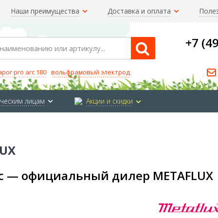
Наши преимущества
Доставка и оплата
Поле
+7 (4
Search
арог pro arc 180
вольфрамовый электрод
ческим лицам
Акции и скидки
UX
с — официальный дилер METAFLUX