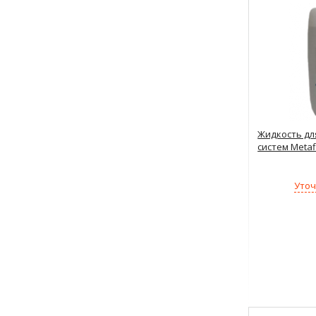
Жидкость дл
систем Metaf
Уточ