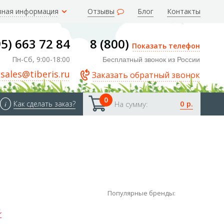
зная информация
Отзывы
Блог
Контакты
95) 663 72 84
8 (800)
Показать телефон
Пн-Сб, 9:00-18:00
Бесплатный звонок из России
sales@tiberis.ru
Заказать обратный звонок
0
0 р.
i
Как сделать заказ?
На сумму:
Популярные бренды: