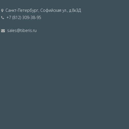
Санкт-Петербург
,
Софийская ул., д.8к3Д
+7 (812) 309-38-95
sales@tiberis.ru