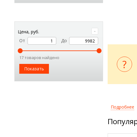
Цена, руб.
От
До
17 товаров найдено
Показать
Подробнее
Популяр