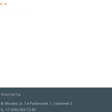
ов
Контакты
Москва
,
ул. 1-я Рыбинская, 1, строение 3
+7 (495) 663-72-84