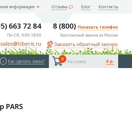
зная информация
Отзывы
Блог
Контакты
95) 663 72 84
8 (800)
Показать телефон
Пн-Сб, 9:00-18:00
Бесплатный звонок из России
sales@tiberis.ru
Заказать обратный звонок
0
0 р.
i
Как сделать заказ?
На сумму:
р PARS