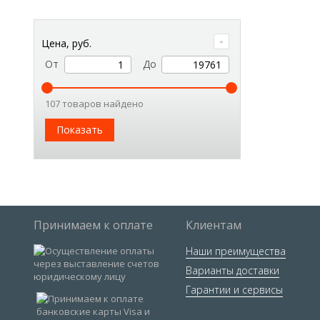
Цена, руб.
От
До
107 товаров найдено
Показать
Принимаем к оплате
Клиентам
Наши преимущества
Варианты доставки
Гарантии и сервисы