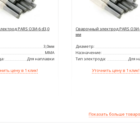
лектрод PARS ОЗИ-6 d3,0
Сварочный электрод PARS ОЗИ-6
мм
3,0мм
Диаметр:
ММА
Назначение:
да:
Для наплавки
Тип электрода:
Для н
нить цену в 1 клик!
Уточнить цену в 1 клик!
Показать больше товар