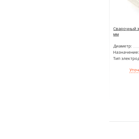
Сварочный э
мм
Диаметр:
Назначение:
Тип электро
Уточ