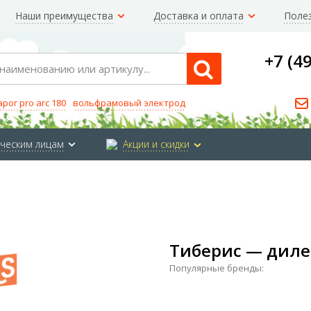
Наши преимущества
Доставка и оплата
Поле
+7 (4
Search
арог pro arc 180
вольфрамовый электрод
ческим лицам
Акции и скидки
Тиберис — диле
Популярные бренды: