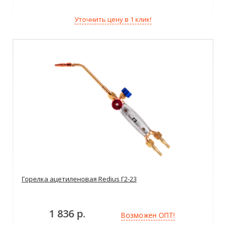
Уточнить цену в 1 клик!
Горелка ацетиленовая Redius Г2-23
1 836 р.
Возможен ОПТ!