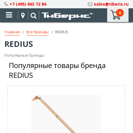
Skip
+7 (495) 663 72 84
sales@tiberis.ru
to
0
Content
Главная
Все бренды
REDIUS
REDIUS
Популярные бренды:
Популярные товары бренда
REDIUS