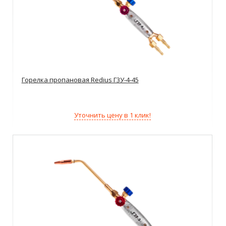
Горелка пропановая Redius Г3У-4-45
Уточнить цену в 1 клик!