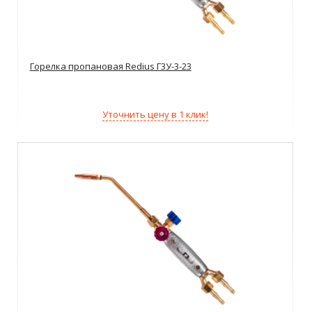
Горелка пропановая Redius Г3У-3-23
Уточнить цену в 1 клик!