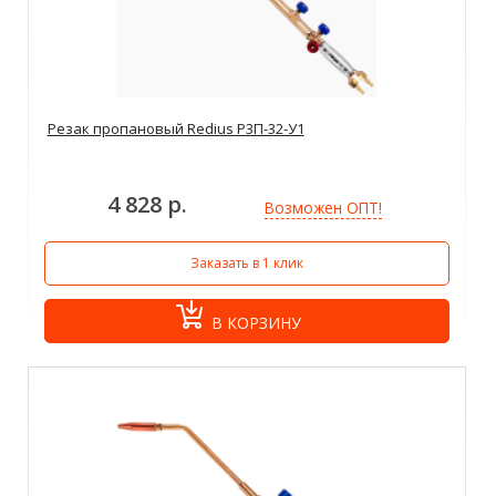
Резак пропановый Redius Р3П-32-У1
4 828 р.
Возможен ОПТ!
Заказать в 1 клик
В КОРЗИНУ