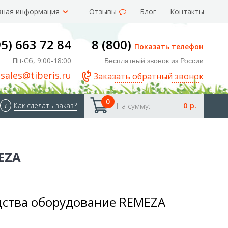
зная информация
Отзывы
Блог
Контакты
95) 663 72 84
8 (800)
Показать телефон
Пн-Сб, 9:00-18:00
Бесплатный звонок из России
sales@tiberis.ru
Заказать обратный звонок
0
0 р.
i
Как сделать заказ?
На сумму:
EZA
дства оборудование REMEZA