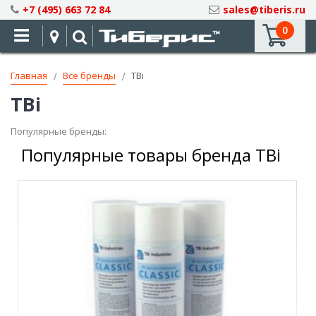
Skip
+7 (495) 663 72 84
sales@tiberis.ru
to
0
Content
Главная
Все бренды
TBi
TBi
Популярные бренды:
Популярные товары бренда TBi