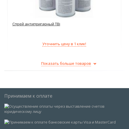
Спрей антипригарный TBi
Уточнить цену в 1 клик!
Показать больше товаров
Принимаем к оплате