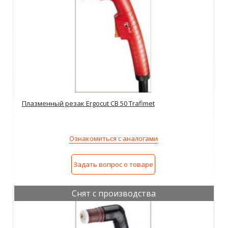
Плазменный резак Ergocut CB 50 Trafimet
Ознакомиться с аналогами
Задать вопрос о товаре
Снят с производства