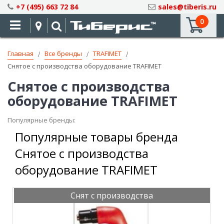
Skip
+7 (495) 663 72 84
sales@tiberis.ru
to
0
Content
Главная
Все бренды
TRAFIMET
Снятое с производства оборудование TRAFIMET
Снятое с производства
оборудование TRAFIMET
Популярные бренды:
Популярные товары бренда
Снятое с производства
оборудование TRAFIMET
Снят с производства