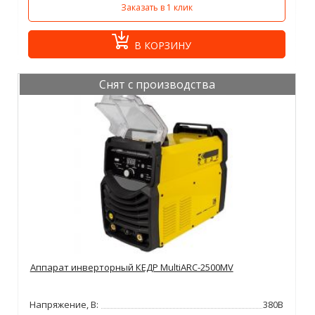
Заказать в 1 клик
В КОРЗИНУ
Снят с производства
Аппарат инверторный КЕДР MultiARC-2500MV
Напряжение, В:
380В