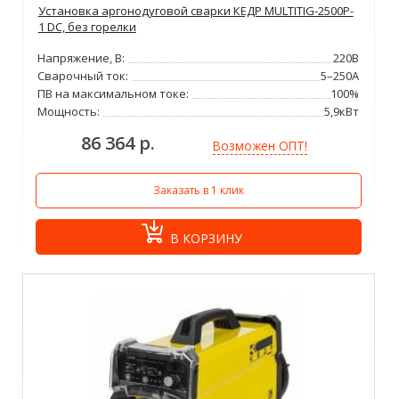
Установка аргонодуговой сварки КЕДР MULTITIG-2500P-
1 DC, без горелки
Напряжение, В:
220В
Сварочный ток:
5–250А
ПВ на максимальном токе:
100%
Мощность:
5,9кВт
86 364 р.
Возможен ОПТ!
Заказать в 1 клик
В КОРЗИНУ