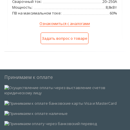
Сварочный ток:
20–250А
Мощность:
8,8кВт
ПВ на максимальном токе:
60%
Ознакомиться с аналогами
Задать вопрос о товаре
Принимаем к оплате