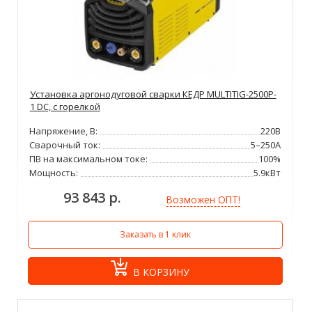
Установка аргонодуговой сварки КЕДР MULTITIG-2500P-
1 DC, с горелкой
Напряжение, В:
220В
Сварочный ток:
5–250А
ПВ на максимальном токе:
100%
Мощность:
5.9кВт
93 843 р.
Возможен ОПТ!
Заказать в 1 клик
В КОРЗИНУ