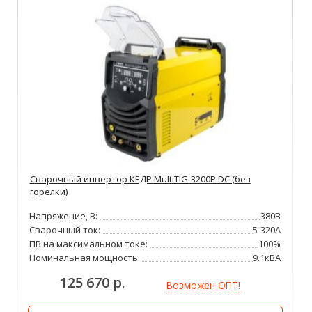
Сварочный инвертор КЕДР MultiTIG-3200P DC (без
горелки)
Напряжение, В:
380В
Сварочный ток:
5-320А
ПВ на максимальном токе:
100%
Номинальная мощность:
9.1кВА
125 670 р.
Возможен ОПТ!