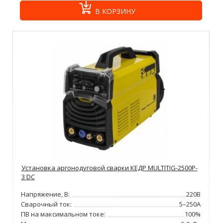
В КОРЗИНУ
Установка аргонодуговой сварки КЕДР MULTITIG-2500P-
3 DC
Напряжение, В:
220В
Сварочный ток:
5–250А
ПВ на максимальном токе:
100%