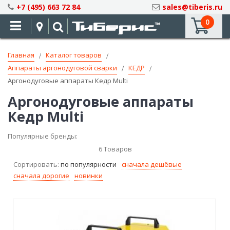
Skip
+7 (495) 663 72 84
sales@tiberis.ru
to
0
Content
Главная
Каталог товаров
Аппараты аргонодуговой сварки
КЕДР
Аргонодуговые аппараты Кедр Multi
Аргонодуговые аппараты
Кедр Multi
Популярные бренды:
6
Товаров
Сортировать:
по популярности
сначала дешёвые
сначала дорогие
новинки