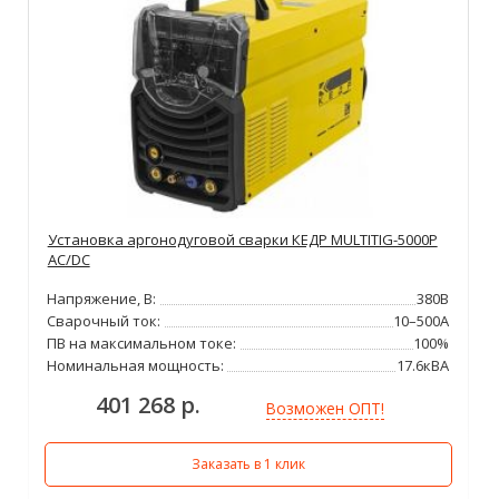
Установка аргонодуговой сварки КЕДР MULTITIG-5000P
AC/DC
Напряжение, В:
380В
Сварочный ток:
10–500А
ПВ на максимальном токе:
100%
Номинальная мощность:
17.6кВА
401 268 р.
Возможен ОПТ!
Заказать в 1 клик