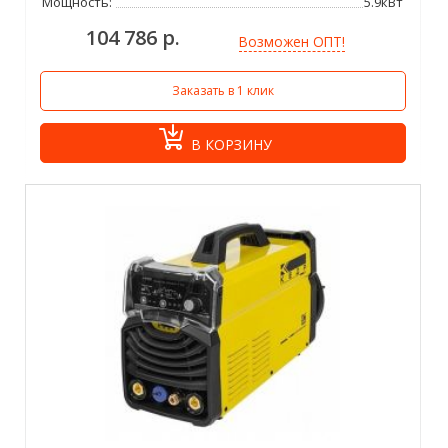
Мощность:
5.9кВт
104 786 р.
Возможен ОПТ!
Заказать в 1 клик
В КОРЗИНУ