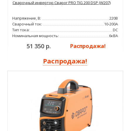
Сварочный инвертор Сварог PRO TIG 200 DSP (W207)
Напряжение, В:
220В
Сварочный ток:
10-200А
Тип тока:
DC
Номинальная мощность:
6кВА
51 350 р.
Распродажа!
Распродажа!