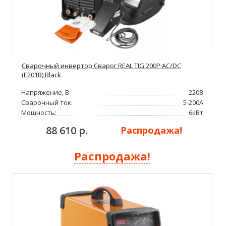
Сварочный инвертор Сварог REAL TIG 200P AC/DC
(E201B) Black
Напряжение, В:
220В
Сварочный ток:
5-200А
Мощность:
6кВт
88 610 р.
Распродажа!
Распродажа!