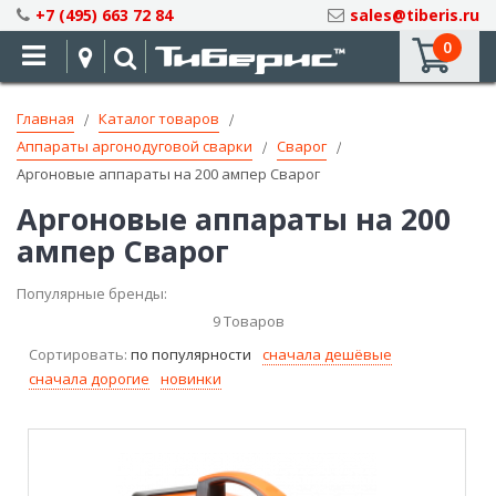
Skip
+7 (495) 663 72 84
sales@tiberis.ru
to
0
Content
Главная
Каталог товаров
Аппараты аргонодуговой сварки
Сварог
Аргоновые аппараты на 200 ампер Сварог
Аргоновые аппараты на 200
ампер Сварог
Популярные бренды:
9
Товаров
Сортировать:
по популярности
сначала дешёвые
сначала дорогие
новинки