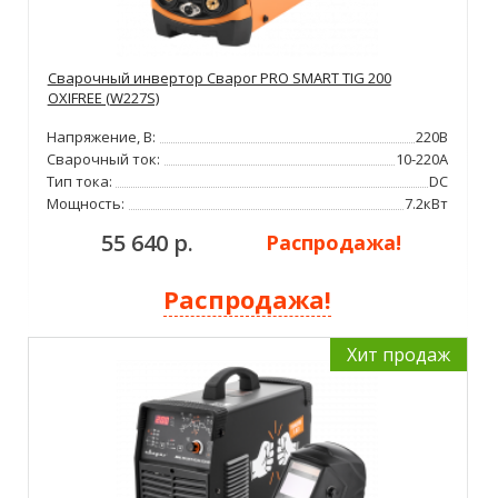
Сварочный инвертор Сварог PRO SMART TIG 200
OXIFREE (W227S)
Напряжение, В:
220В
Сварочный ток:
10-220А
Тип тока:
DC
Мощность:
7.2кВт
55 640 р.
Распродажа!
Распродажа!
Хит продаж