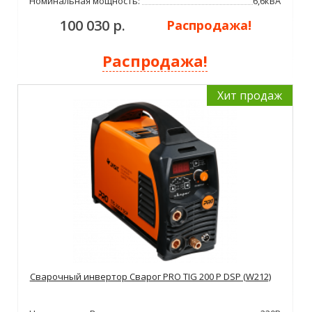
Номинальная мощность:
6,6кВА
100 030 р.
Распродажа!
Распродажа!
Хит продаж
Сварочный инвертор Сварог PRO TIG 200 P DSP (W212)