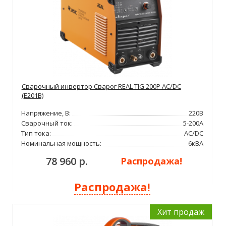
Сварочный инвертор Сварог REAL TIG 200P AC/DC
(E201B)
Напряжение, В:
220В
Сварочный ток:
5-200А
Тип тока:
AC/DC
Номинальная мощность:
6кВА
78 960 р.
Распродажа!
Распродажа!
Хит продаж