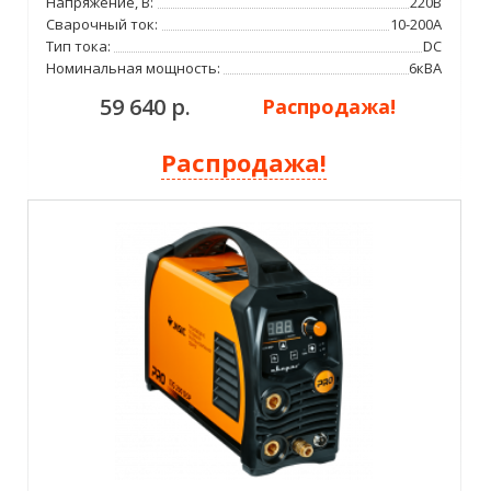
Напряжение, В:
220В
Сварочный ток:
10-200А
Тип тока:
DC
Номинальная мощность:
6кВА
59 640 р.
Распродажа!
Распродажа!