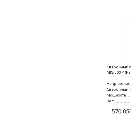
Сварочный п
MIG 500 P (N3
Напряжение,
Сварочный т
Мощность:
Вес:
570 05