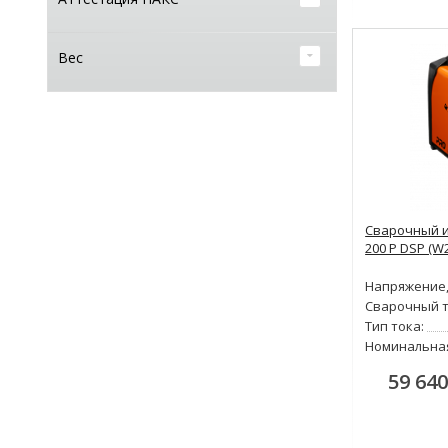
Вес
Сварочный и
200 P DSP (W
Напряжение,
Сварочный т
Тип тока:
Номинальна
59 640