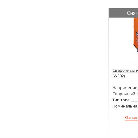
Снят
Сварочный и
(W302)
Напряжение,
Сварочный т
Тип тока:
Номинальна
Ознак