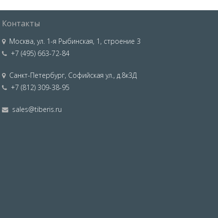
Контакты
Москва
,
ул. 1-я Рыбинская, 1, строение 3
+7 (495) 663-72-84
Санкт-Петербург
,
Софийская ул., д.8к3Д
+7 (812) 309-38-95
sales@tiberis.ru