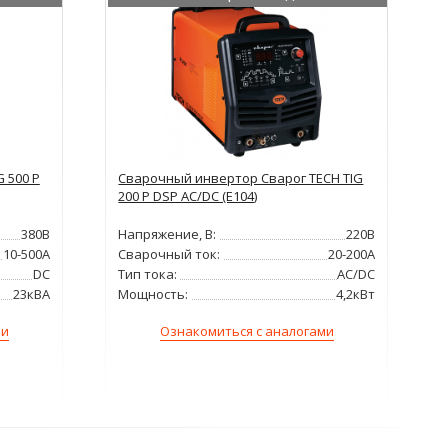
 500 P
Сварочный инвертор Сварог TECH TIG
200 P DSP AC/DC (E104)
380В
Напряжение, В:
220В
10-500А
Сварочный ток:
20-200А
DC
Тип тока:
AC/DC
23кВА
Мощность:
4,2кВт
ми
Ознакомиться с аналогами