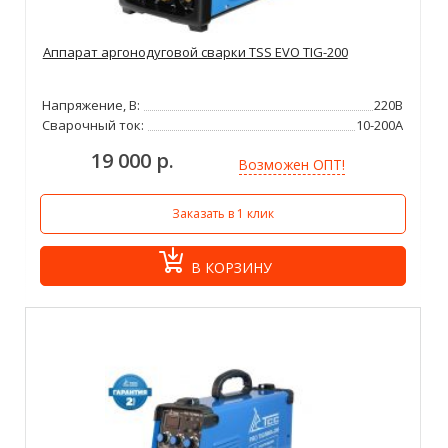
Аппарат аргонодуговой сварки TSS EVO TIG-200
Напряжение, В:
220В
Сварочный ток:
10-200А
19 000 р.
Возможен ОПТ!
Заказать в 1 клик
В КОРЗИНУ