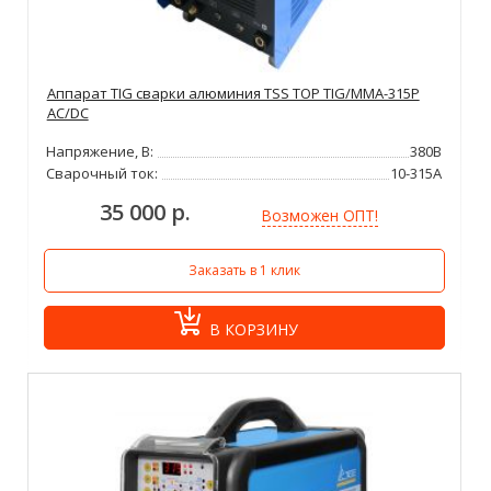
Аппарат TIG сварки алюминия TSS TOP TIG/MMA-315P
AC/DC
Напряжение, В:
380В
Сварочный ток:
10-315А
35 000 р.
Возможен ОПТ!
Заказать в 1 клик
В КОРЗИНУ