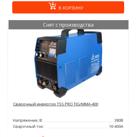
В КОРЗИНУ
Снят с производства
Сварочный инвертор TSS PRO TIG/MMA-400
Напряжение, В:
380В
Сварочный ток:
10-400А