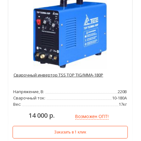
Сварочный инвертор TSS TOP TIG/MMA-180P
Напряжение, В:
220В
Сварочный ток:
10-180А
Вес:
17кг
14 000 р.
Возможен ОПТ!
Заказать в 1 клик