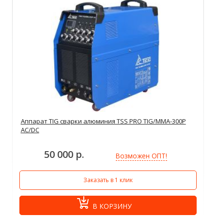
Аппарат TIG сварки алюминия TSS PRO TIG/MMA-300P
AC/DC
50 000 р.
Возможен ОПТ!
Заказать в 1 клик
В КОРЗИНУ