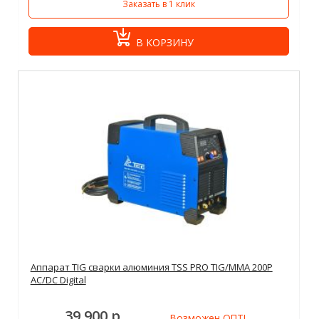
Заказать в 1 клик
В КОРЗИНУ
Аппарат TIG сварки алюминия TSS PRO TIG/MMA 200P
AC/DC Digital
39 900 р.
Возможен ОПТ!