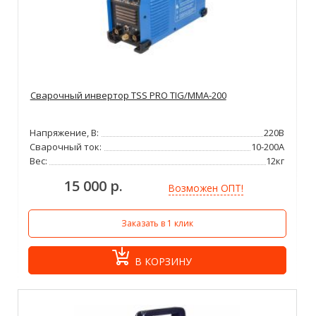
Сварочный инвертор TSS PRO TIG/MMA-200
Напряжение, В:
220В
Сварочный ток:
10-200А
Вес:
12кг
15 000 р.
Возможен ОПТ!
Заказать в 1 клик
В КОРЗИНУ