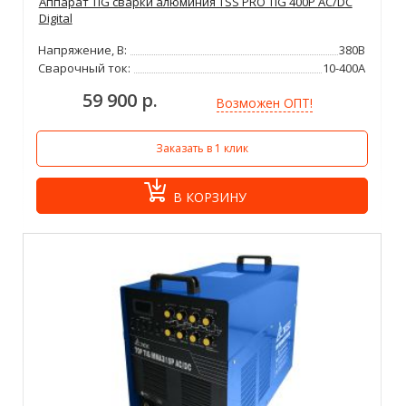
Аппарат TIG сварки алюминия TSS PRO TIG 400P AC/DC
Digital
Напряжение, В:
380В
Сварочный ток:
10-400А
59 900 р.
Возможен ОПТ!
Заказать в 1 клик
В КОРЗИНУ