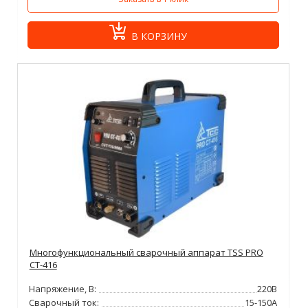
В КОРЗИНУ
Многофункциональный сварочный аппарат TSS PRO
CT-416
Напряжение, В:
220В
Сварочный ток:
15-150А