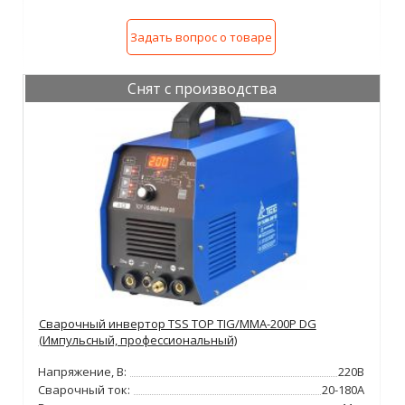
Задать вопрос о товаре
Снят с производства
Сварочный инвертор TSS TOP TIG/MMA-200P DG
(Импульсный, профессиональный)
Напряжение, В:
220В
Сварочный ток:
20-180А