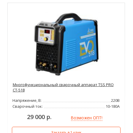
Многофункциональный сварочный аппарат TSS PRO
CT-518
Напряжение, В:
220В
Сварочный ток:
10-180А
29 000 р.
Возможен ОПТ!
Заказать в 1 клик