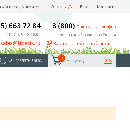
зная информация
Отзывы
Блог
Контакты
95) 663 72 84
8 (800)
Показать телефон
Пн-Сб, 9:00-18:00
Бесплатный звонок из России
sales@tiberis.ru
Заказать обратный звонок
0
0 р.
i
Как сделать заказ?
На сумму: