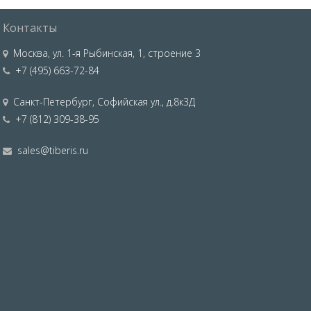
Контакты
Москва
,
ул. 1-я Рыбинская, 1, строение 3
+7 (495) 663-72-84
Санкт-Петербург
,
Софийская ул., д.8к3Д
+7 (812) 309-38-95
sales@tiberis.ru