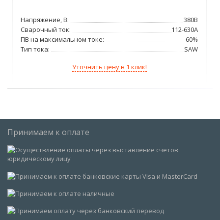
Напряжение, В:
380В
Сварочный ток:
112-630А
ПВ на максимальном токе:
60%
Тип тока:
SAW
Уточнить цену в 1 клик!
Принимаем к оплате