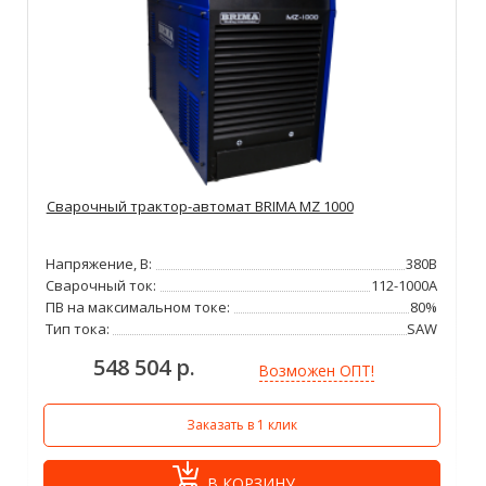
Сварочный трактор-автомат BRIMA MZ 1000
Напряжение, В:
380В
Сварочный ток:
112-1000А
ПВ на максимальном токе:
80%
Тип тока:
SAW
548 504 р.
Возможен ОПТ!
Заказать в 1 клик
В КОРЗИНУ