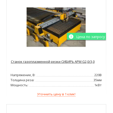
Цена по запросу
Станок газоплазменной резки СИБИРЬ АРМ G2,0/3,0
Напряжение, В:
220В
Толщина реза:
35мм
Мощность:
1кВт
Уточнить цену в 1 клик!