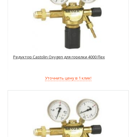
Редуктор Castolin Oxygen для горелки 4000 Flex
Уточнить цену в 1 клик!