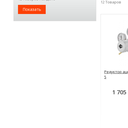
12
Товаров
Показать
Редуктор ац
5
1 705 