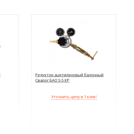
г
Редуктор ацетиленовый балонный
Сварог БАО 5-5 КР
Уточнить цену в 1 клик!