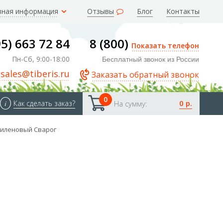
зная информация
Отзывы
Блог
Контакты
95) 663 72 84
8 (800)
Показать телефон
Пн-Сб, 9:00-18:00
Бесплатный звонок из России
sales@tiberis.ru
Заказать обратный звонок
0
0 р.
i
Как сделать заказ?
На сумму:
тиленовый Сварог