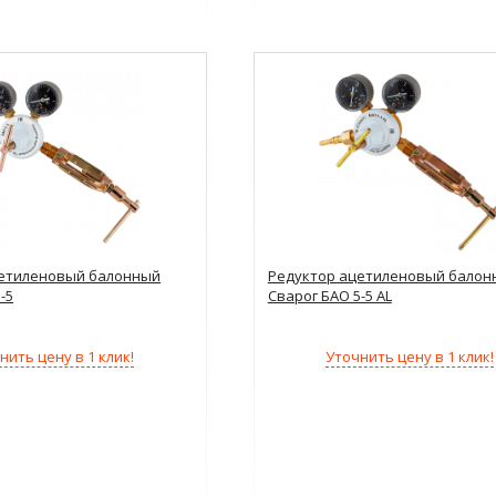
цетиленовый балонный
Редуктор ацетиленовый балон
-5
Сварог БАО 5-5 AL
нить цену в 1 клик!
Уточнить цену в 1 клик!