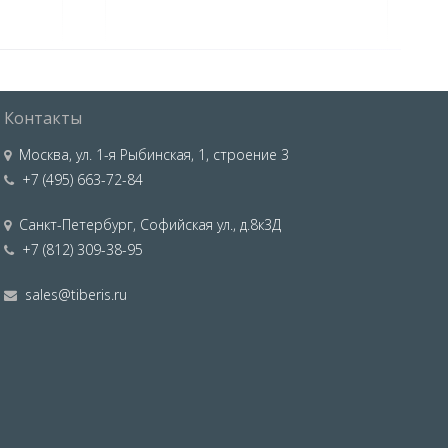
Контакты
Москва
,
ул. 1-я Рыбинская, 1, строение 3
+7 (495) 663-72-84
Санкт-Петербург
,
Софийская ул., д.8к3Д
+7 (812) 309-38-95
sales@tiberis.ru