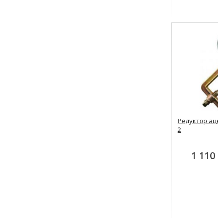
Редуктор ац
2
1 110 