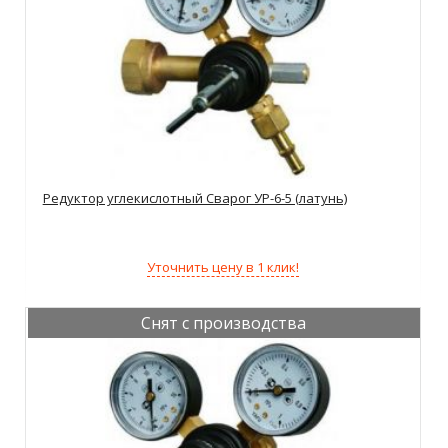
Редуктор углекислотный Сварог УР-6-5 (латунь)
Уточнить цену в 1 клик!
Снят с производства