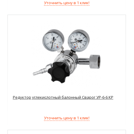
Уточнить цену в 1 клик!
Редуктор углекислотный балонный Сварог УР-6-6 КР
Уточнить цену в 1 клик!