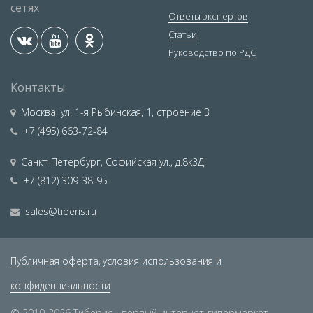
сетях
Ответы экспертов
Статьи
Руководство по РДС
Контакты
Москва
,
ул. 1-я Рыбинская, 1, строение 3
+7 (495) 663-72-84
Санкт-Петербург
,
Софийская ул., д.8к3Д
+7 (812) 309-38-95
sales@tiberis.ru
Публичная оферта,
условия использования и
конфиденциальности
© 2010-2026 Тиберис - первый интернет-гипермаркет