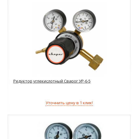
Редуктор углекислотный Сварог УР-6-5
Уточнить цену в 1 клик!