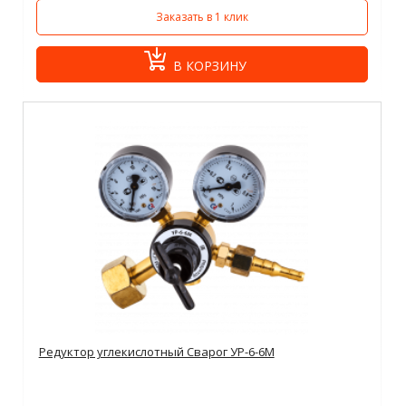
Заказать в 1 клик
В КОРЗИНУ
Редуктор углекислотный Сварог УР-6-6М