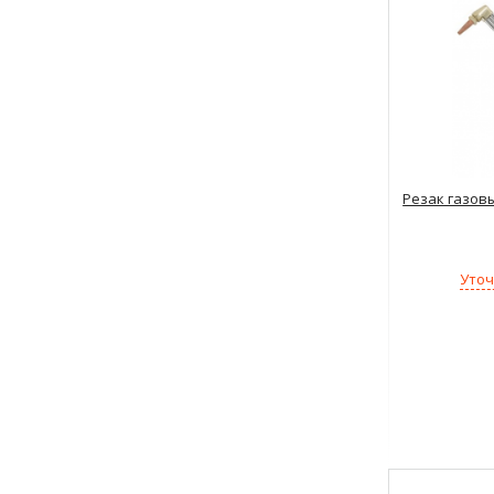
Резак газовы
Уточ