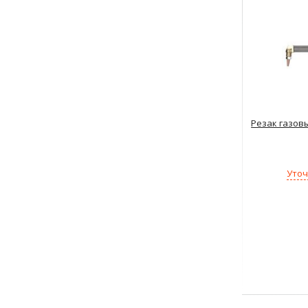
Резак газов
Уточ