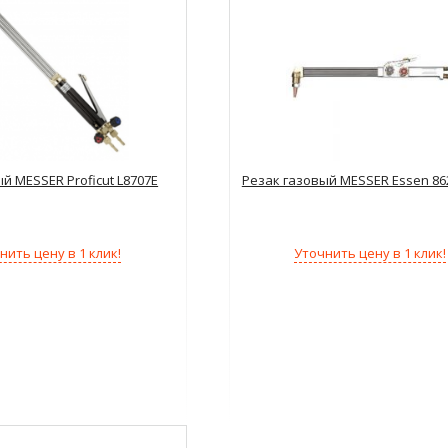
й MESSER Proficut L8707E
Резак газовый MESSER Essen 86
нить цену в 1 клик!
Уточнить цену в 1 клик!