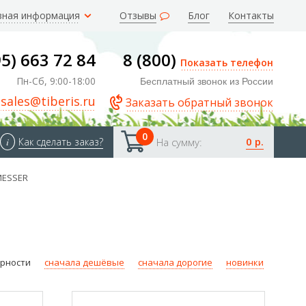
зная информация
Отзывы
Блог
Контакты
95) 663 72 84
8 (800)
Показать телефон
Пн-Сб, 9:00-18:00
Бесплатный звонок из России
sales@tiberis.ru
Заказать обратный звонок
0
0 р.
i
Как сделать заказ?
На сумму:
MESSER
ярности
сначала дешёвые
сначала дорогие
новинки