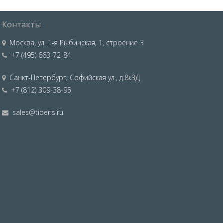
Контакты
Москва
,
ул. 1-я Рыбинская, 1, строение 3
+7 (495) 663-72-84
Санкт-Петербург
,
Софийская ул., д.8к3Д
+7 (812) 309-38-95
sales@tiberis.ru