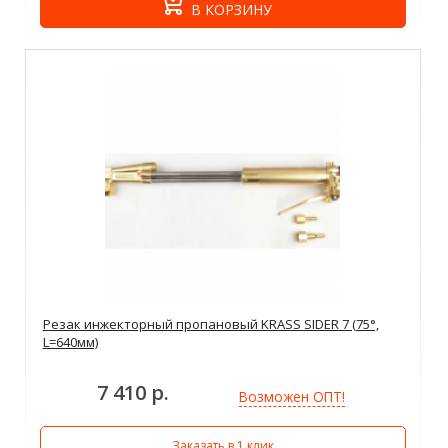
В КОРЗИНУ
Резак инжекторный пропановый KRASS SIDER 7 (75°,
L=640мм)
7 410 р.
Возможен ОПТ!
Заказать в 1 клик