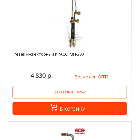
Резак инжекторный КРАСС Р3П-300
4 830 р.
Возможен ОПТ!
Заказать в 1 клик
В КОРЗИНУ