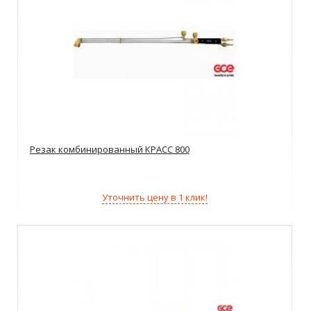
Резак комбинированный КРАСС 800
Уточнить цену в 1 клик!