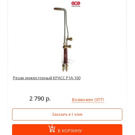
Резак инжекторный КРАСС Р1А-100
2 790 р.
Возможен ОПТ!
Заказать в 1 клик
В КОРЗИНУ