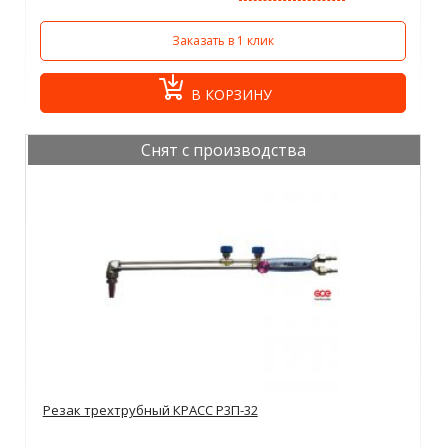
Заказать в 1 клик
В КОРЗИНУ
Снят с производства
Резак трехтрубный КРАСС Р3П-32