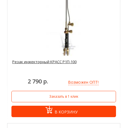
Резак инжекторный КРАСС Р1П-100
2 790 р.
Возможен ОПТ!
Заказать в 1 клик
В КОРЗИНУ