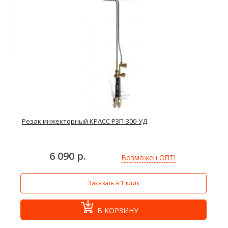
Резак инжекторный КРАСС Р3П-300-УД
6 090 р.
Возможен ОПТ!
Заказать в 1 клик
В КОРЗИНУ