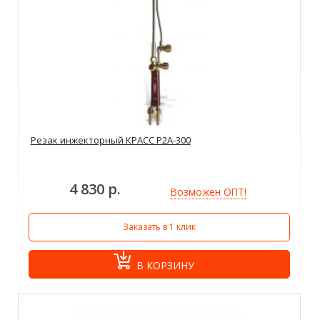
Резак инжекторный КРАСС Р2А-300
4 830 р.
Возможен ОПТ!
Заказать в 1 клик
В КОРЗИНУ