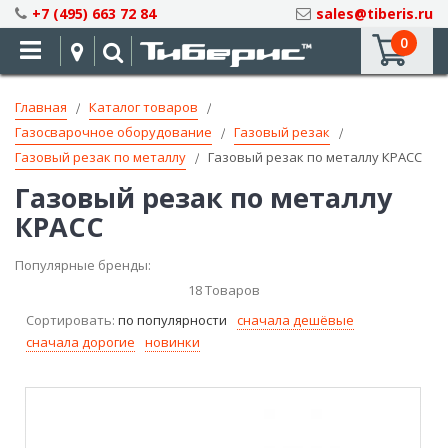
Skip
+7 (495) 663 72 84
sales@tiberis.ru
to
0
Content
Главная
Каталог товаров
Газосварочное оборудование
Газовый резак
Газовый резак по металлу
Газовый резак по металлу КРАСС
Газовый резак по металлу
КРАСС
Популярные бренды:
18
Товаров
Сортировать:
по популярности
сначала дешёвые
сначала дорогие
новинки