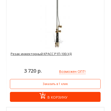
Резак инжекторный КРАСС Р1П-100-УД
3 720 р.
Возможен ОПТ!
Заказать в 1 клик
В КОРЗИНУ