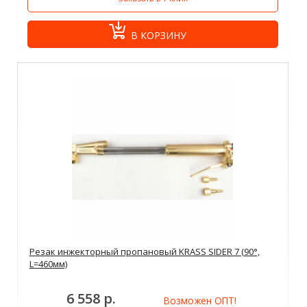
В КОРЗИНУ
Резак инжекторный пропановый KRASS SIDER 7 (90°,
L=460мм)
6 558 р.
Возможен ОПТ!