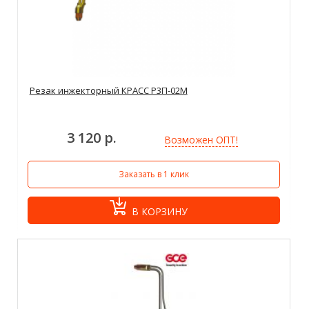
Резак инжекторный КРАСС Р3П-02М
3 120 р.
Возможен ОПТ!
Заказать в 1 клик
В КОРЗИНУ