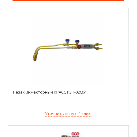
Резак инжекторный КРАСС Р3П-02МУ
Уточнить цену в 1 клик!