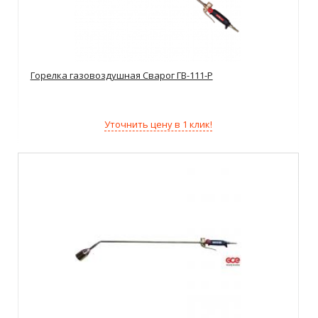
Горелка газовоздушная Сварог ГВ-111-Р
Уточнить цену в 1 клик!