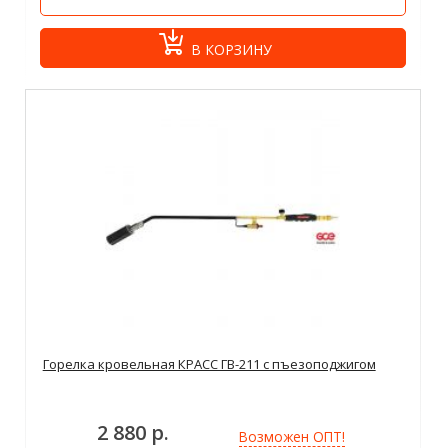
В КОРЗИНУ
Горелка кровельная КРАСС ГВ-211 с пъезоподжигом
2 880 р.
Возможен ОПТ!