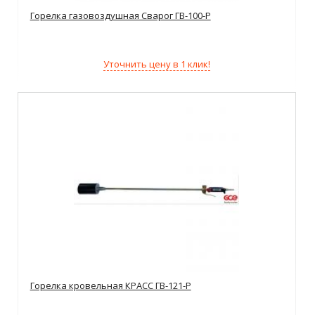
Горелка газовоздушная Сварог ГВ-100-Р
Уточнить цену в 1 клик!
Горелка кровельная КРАСС ГВ-121-Р