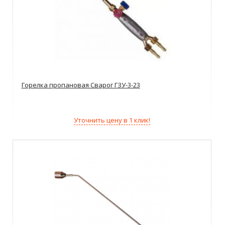
Горелка пропановая Сварог ГЗУ-3-23
Уточнить цену в 1 клик!