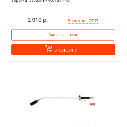
Горелка газовая КРАСС ГЗУ-4-45
2 910 р.
Возможен ОПТ!
Заказать в 1 клик
В КОРЗИНУ