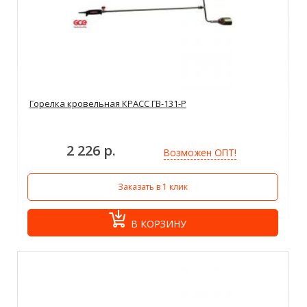
Горелка кровельная КРАСС ГВ-131-Р
2 226 р.
Возможен ОПТ!
Заказать в 1 клик
В КОРЗИНУ