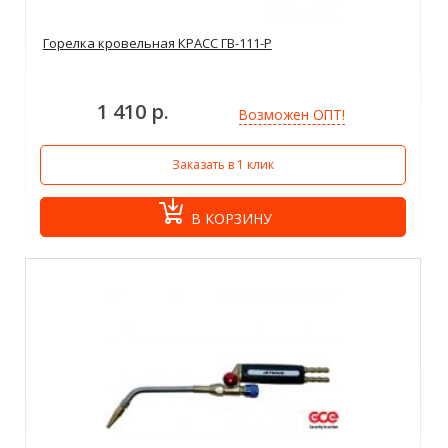
Горелка кровельная КРАСС ГВ-111-Р
1 410 р.
Возможен ОПТ!
Заказать в 1 клик
В КОРЗИНУ