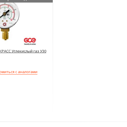
КРАСС Углекислый газ У30
омиться с аналогами