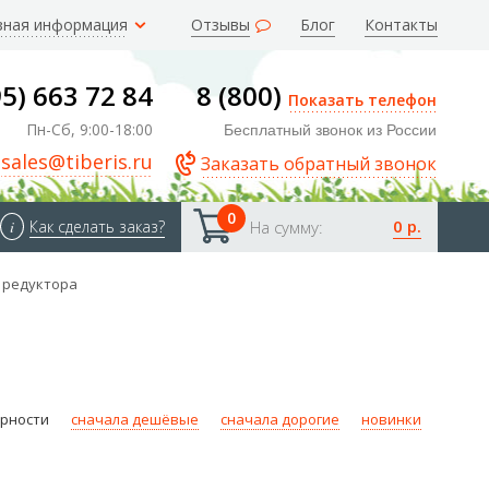
зная информация
Отзывы
Блог
Контакты
95) 663 72 84
8 (800)
Показать телефон
Пн-Сб, 9:00-18:00
Бесплатный звонок из России
sales@tiberis.ru
Заказать обратный звонок
0
0 р.
i
Как сделать заказ?
На сумму:
о редуктора
ярности
сначала дешёвые
сначала дорогие
новинки