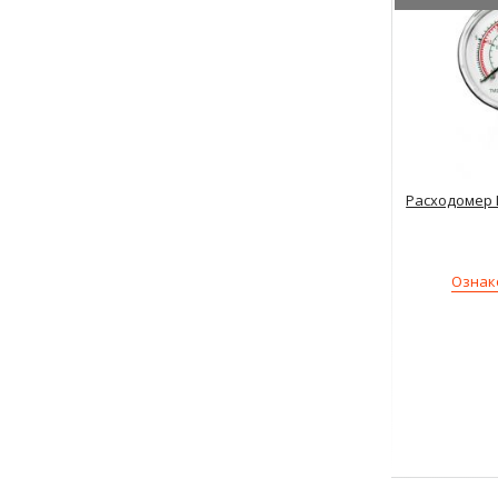
Расходомер 
Ознак