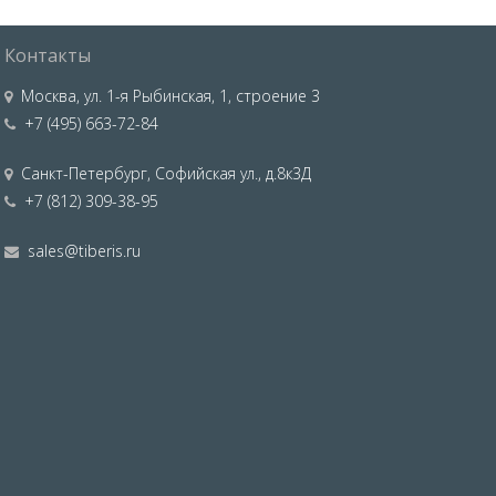
Контакты
Москва
,
ул. 1-я Рыбинская, 1, строение 3
+7 (495) 663-72-84
Санкт-Петербург
,
Софийская ул., д.8к3Д
+7 (812) 309-38-95
sales@tiberis.ru