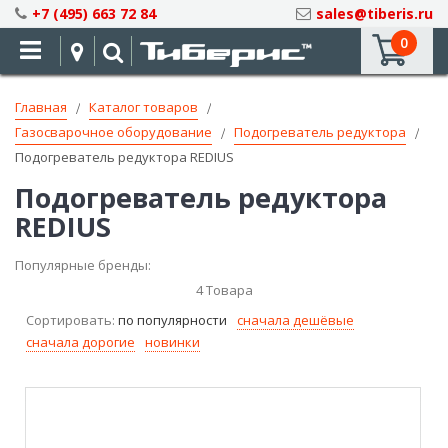
Skip
+7 (495) 663 72 84
sales@tiberis.ru
to
0
Content
Главная
Каталог товаров
Газосварочное оборудование
Подогреватель редуктора
Подогреватель редуктора REDIUS
Подогреватель редуктора
REDIUS
Популярные бренды:
4
Товара
Сортировать:
по популярности
сначала дешёвые
сначала дорогие
новинки