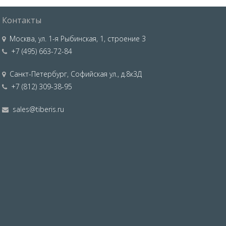
Контакты
Москва
,
ул. 1-я Рыбинская, 1, строение 3
+7 (495) 663-72-84
Санкт-Петербург
,
Софийская ул., д.8к3Д
+7 (812) 309-38-95
sales@tiberis.ru