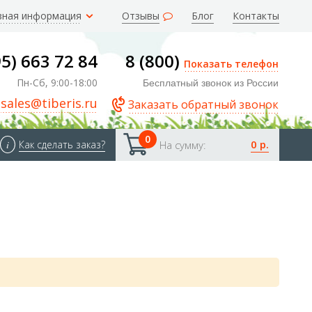
зная информация
Отзывы
Блог
Контакты
95) 663 72 84
8 (800)
Показать телефон
Пн-Сб, 9:00-18:00
Бесплатный звонок из России
sales@tiberis.ru
Заказать обратный звонок
0
0 р.
i
Как сделать заказ?
На сумму: