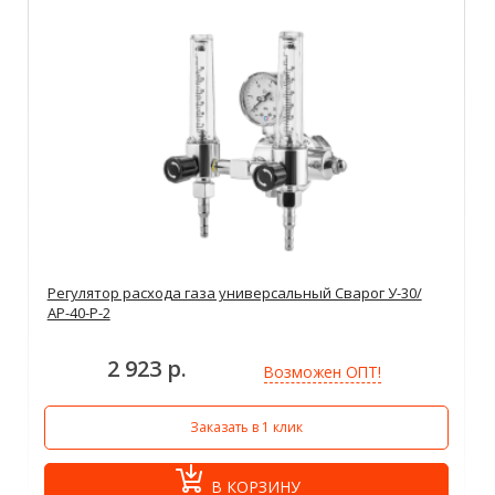
Регулятор расхода газа универсальный Сварог У-30/
АР-40-Р-2
2 923 р.
Возможен ОПТ!
Заказать в 1 клик
В КОРЗИНУ