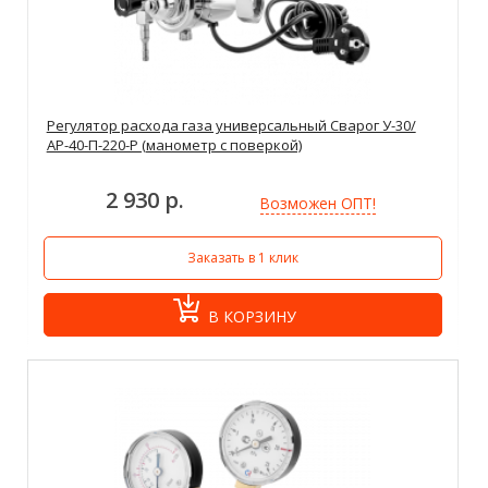
Регулятор расхода газа универсальный Сварог У-30/
АР-40-П-220-Р (манометр с поверкой)
2 930 р.
Возможен ОПТ!
Заказать в 1 клик
В КОРЗИНУ