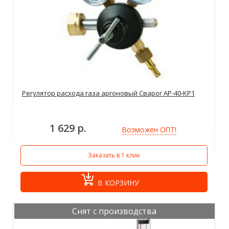
Регулятор расхода газа аргоновый Сварог АР-40-КР1
1 629 р.
Возможен ОПТ!
Заказать в 1 клик
В КОРЗИНУ
Снят с производства