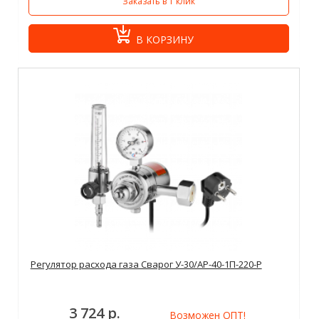
Заказать в 1 клик
В КОРЗИНУ
Регулятор расхода газа Сварог У-30/АР-40-1П-220-Р
3 724 р.
Возможен ОПТ!