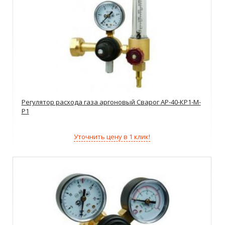
Регулятор расхода газа аргоновый Сварог АР-40-КР1-М-
Р1
Уточнить цену в 1 клик!