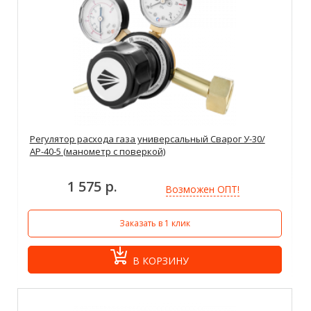
Регулятор расхода газа универсальный Сварог У-30/
АР-40-5 (манометр с поверкой)
1 575 р.
Возможен ОПТ!
Заказать в 1 клик
В КОРЗИНУ