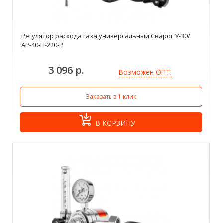
Регулятор расхода газа универсальный Сварог У-30/
АР-40-П-220-Р
3 096 р.
Возможен ОПТ!
Заказать в 1 клик
В КОРЗИНУ