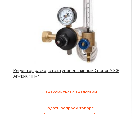
Регулятор расхода газа универсальный Сварог У-30/
АР-40-КР1П-Р
Ознакомиться с аналогами
Задать вопрос о товаре