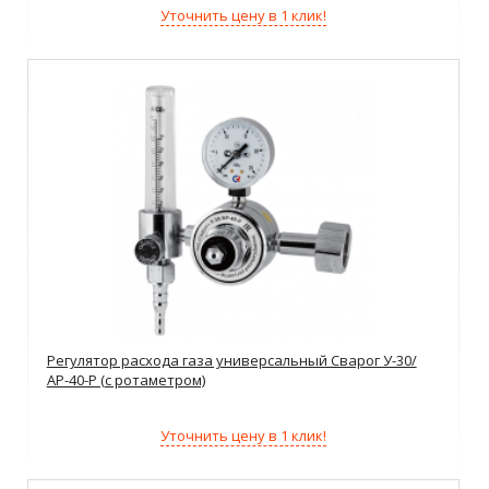
Уточнить цену в 1 клик!
Регулятор расхода газа универсальный Сварог У-30/
АР-40-Р (с ротаметром)
Уточнить цену в 1 клик!