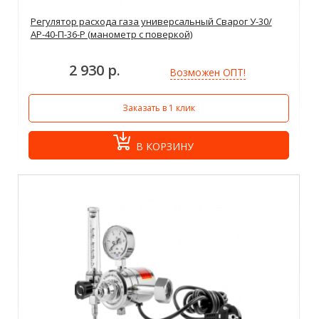
Регулятор расхода газа универсальный Сварог У-30/
АР-40-П-36-Р (манометр с поверкой)
2 930 р.
Возможен ОПТ!
Заказать в 1 клик
В КОРЗИНУ