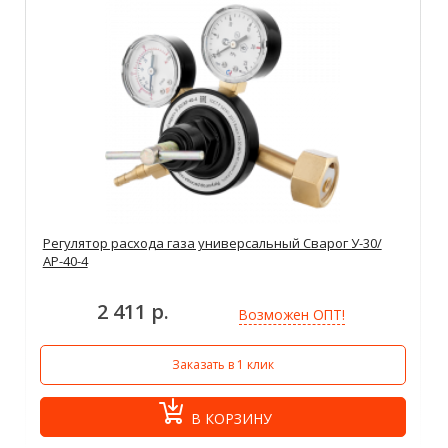
Регулятор расхода газа универсальный Сварог У-30/
АР-40-4
2 411 р.
Возможен ОПТ!
Заказать в 1 клик
В КОРЗИНУ