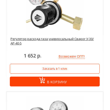
Регулятор расхода газа универсальный Сварог У-30/
АР-40-5
1 652 р.
Возможен ОПТ!
Заказать в 1 клик
В КОРЗИНУ