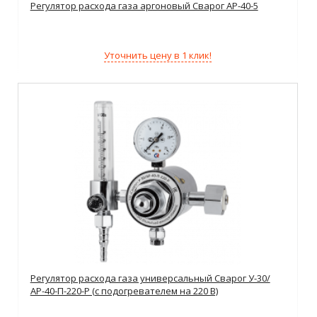
Регулятор расхода газа аргоновый Сварог АР-40-5
Уточнить цену в 1 клик!
Регулятор расхода газа универсальный Сварог У-30/
АР-40-П-220-Р (с подогревателем на 220 В)