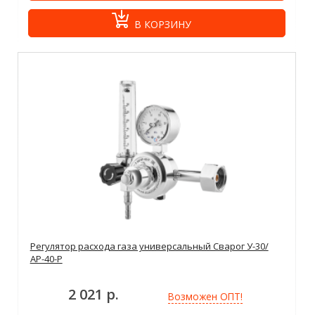
В КОРЗИНУ
Регулятор расхода газа универсальный Сварог У-30/
АР-40-Р
2 021 р.
Возможен ОПТ!