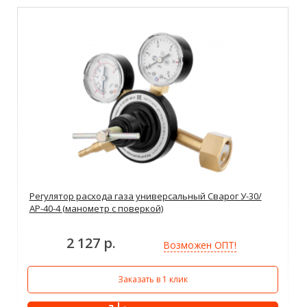
Регулятор расхода газа универсальный Сварог У-30/
АР-40-4 (манометр с поверкой)
2 127 р.
Возможен ОПТ!
Заказать в 1 клик