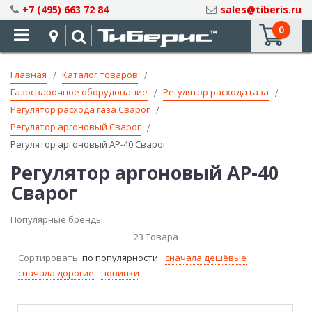
Skip
+7 (495) 663 72 84
sales@tiberis.ru
to
0
Content
Главная
Каталог товаров
Газосварочное оборудование
Регулятор расхода газа
Регулятор расхода газа Сварог
Регулятор аргоновый Сварог
Регулятор аргоновый АР-40 Сварог
Регулятор аргоновый АР-40
Сварог
Популярные бренды:
23
Товара
Сортировать:
по популярности
сначала дешёвые
сначала дорогие
новинки