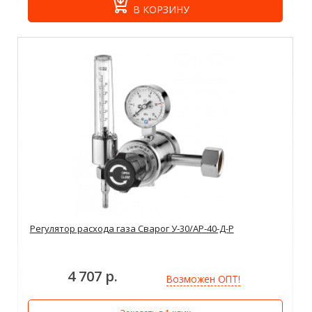
В КОРЗИНУ
Регулятор расхода газа Сварог У-30/АР-40-Д-Р
4 707 р.
Возможен ОПТ!