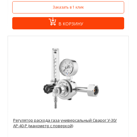
Заказать в 1 клик
В КОРЗИНУ
Регулятор расхода газа универсальный Сварог У-30/
АР-40-Р (манометр с поверкой)