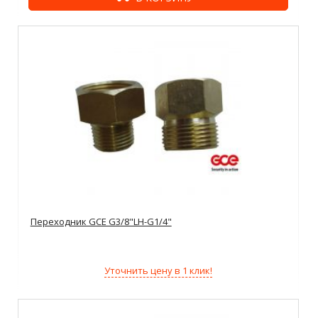
Переходник GCE G3/8"LH-G1/4"
Уточнить цену в 1 клик!