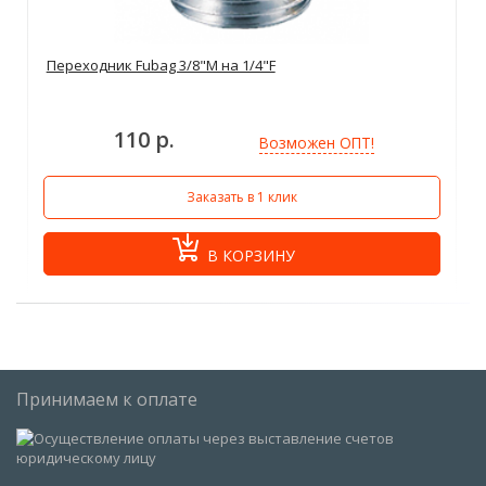
Переходник Fubag 3/8"M на 1/4"F
110 р.
Возможен ОПТ!
Заказать в 1 клик
В КОРЗИНУ
Принимаем к оплате