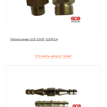
Переходник GCE G3/8"-G3/8"LH
Уточнить цену в 1 клик!