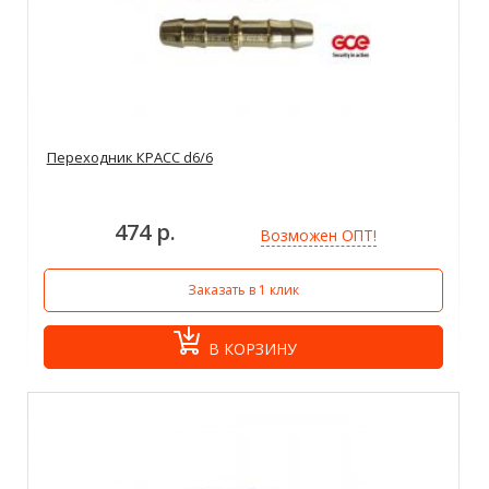
Переходник КРАСС d6/6
474 р.
Возможен ОПТ!
Заказать в 1 клик
В КОРЗИНУ