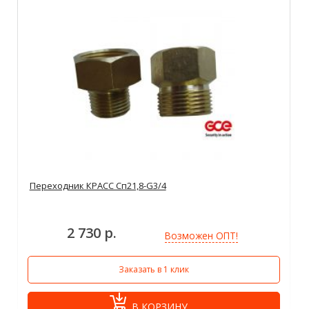
Переходник КРАСС Сп21,8-G3/4
2 730 р.
Возможен ОПТ!
Заказать в 1 клик
В КОРЗИНУ