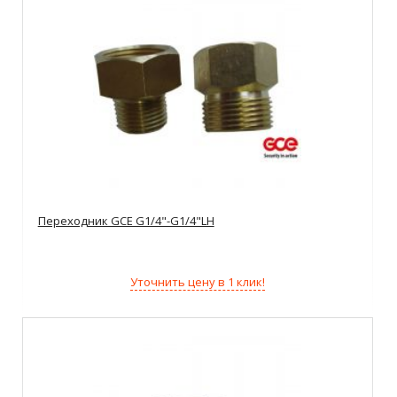
Переходник GCE G1/4"-G1/4"LH
Уточнить цену в 1 клик!