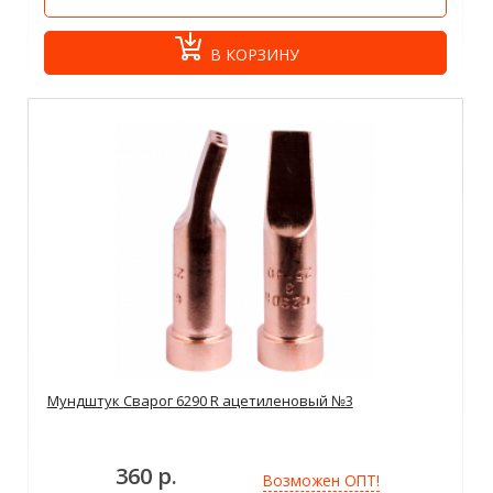
В КОРЗИНУ
Мундштук Сварог 6290 R ацетиленовый №3
360 р.
Возможен ОПТ!