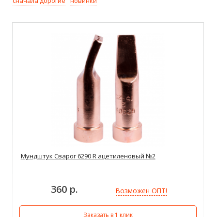
сначала дорогие
новинки
Мундштук Сварог 6290 R ацетиленовый №2
360 р.
Возможен ОПТ!
Заказать в 1 клик