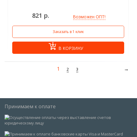
821 р.
Возможен ОПТ!
Заказать в 1 клик
В КОРЗИНУ
1
2
3
Принимаем к оплате