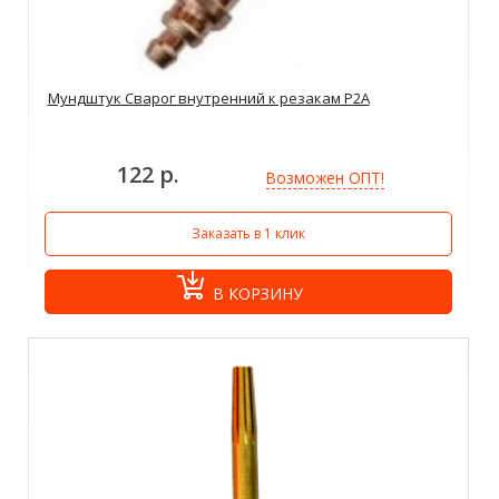
Мундштук Сварог внутренний к резакам Р2А
122 р.
Возможен ОПТ!
Заказать в 1 клик
В КОРЗИНУ