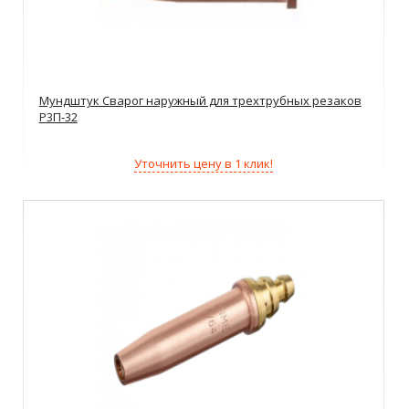
Мундштук Сварог наружный для трехтрубных резаков
Р3П-32
Уточнить цену в 1 клик!