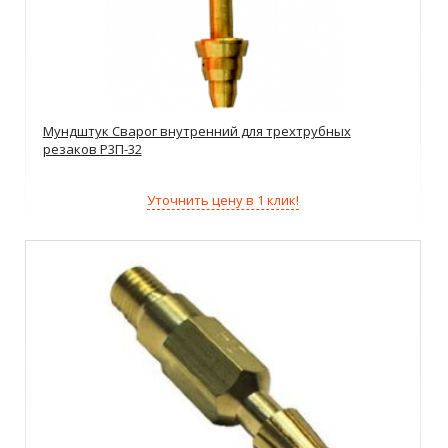
Мундштук Сварог внутренний для трехтрубных
резаков Р3П-32
Уточнить цену в 1 клик!