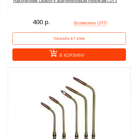
Наконечник Сварог к ацетиленовым горелкам Г2/Г3
400 р.
Возможен ОПТ!
Заказать в 1 клик
В КОРЗИНУ