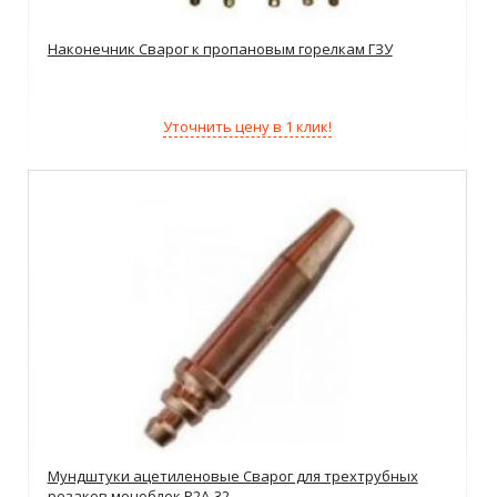
Наконечник Сварог к пропановым горелкам ГЗУ
Уточнить цену в 1 клик!
Мундштуки ацетиленовые Сварог для трехтрубных
резаков моноблок Р2А-32