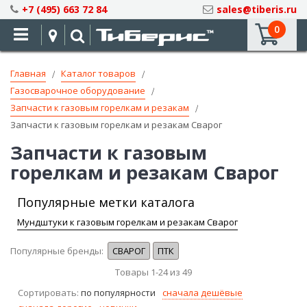
Skip
+7 (495) 663 72 84
sales@tiberis.ru
to
0
Content
Главная
Каталог товаров
Газосварочное оборудование
Запчасти к газовым горелкам и резакам
Запчасти к газовым горелкам и резакам Сварог
Запчасти к газовым
горелкам и резакам Сварог
Популярные метки каталога
Мундштуки к газовым горелкам и резакам Сварог
Популярные бренды:
СВАРОГ
ПТК
Товары
1
-
24
из
49
Сортировать:
по популярности
сначала дешёвые