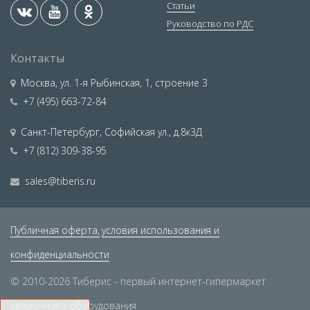
Статьи
Руководство по РДС
Контакты
Москва
,
ул. 1-я Рыбинская, 1, строение 3
+7 (495) 663-72-84
Санкт-Петербург
,
Софийская ул., д.8к3Д
+7 (812) 309-38-95
sales@tiberis.ru
Публичная оферта,
условия использования и
конфиденциальности
© 2010-2026 Тиберис - первый интернет-гипермаркет
сварочного оборудования