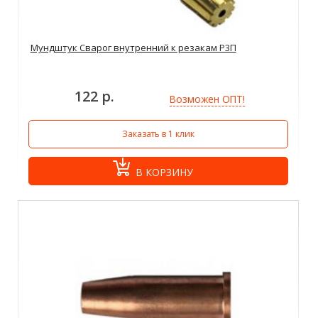
Мундштук Сварог внутренний к резакам Р3П
122 р.
Возможен ОПТ!
Заказать в 1 клик
В КОРЗИНУ