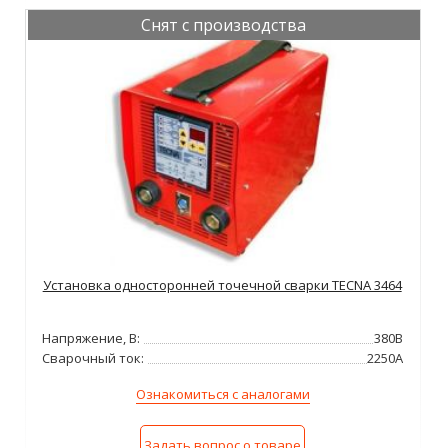
Снят с производства
Установка односторонней точечной сварки TECNA 3464
Напряжение, В:
380В
Сварочный ток:
2250А
Ознакомиться с аналогами
Задать вопрос о товаре