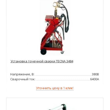
Установка точечной сварки TECNA 3484
Напряжение, В:
380В
Сварочный ток:
6400А
Уточнить цену в 1 клик!