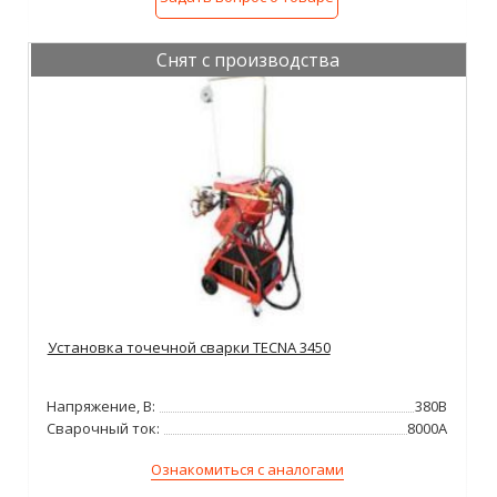
Снят с производства
Установка точечной сварки TECNA 3450
Напряжение, В:
380В
Сварочный ток:
8000А
Ознакомиться с аналогами