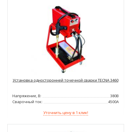
Установка односторонней точечной сварки TECNA 3460
Напряжение, В:
380В
Сварочный ток:
4500А
Уточнить цену в 1 клик!