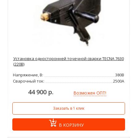
Установка односторонней точечной сварки TECNA 7630
(220В)
Напряжение, В:
380В
Сварочный ток:
2500А
44 900 р.
Возможен ОПТ!
Заказать в 1 клик
В КОРЗИНУ