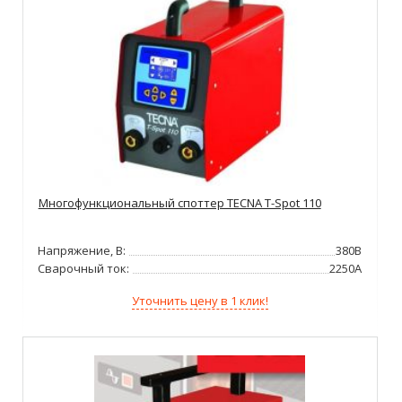
Многофункциональный споттер TECNA T-Spot 110
Напряжение, В:
380В
Сварочный ток:
2250А
Уточнить цену в 1 клик!