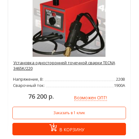
Установка односторонней точечной сварки TECNA
3465K/220
Напряжение, В:
220В
Сварочный ток:
1900А
76 200 р.
Возможен ОПТ!
Заказать в 1 клик
В КОРЗИНУ