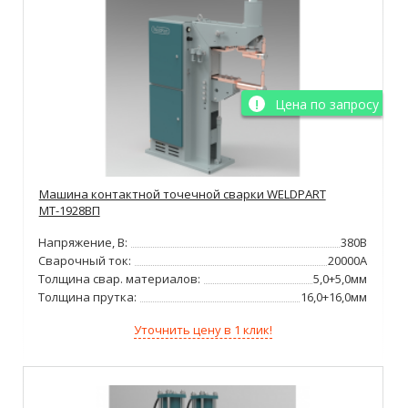
Цена по запросу
Машина контактной точечной сварки WELDPART
МТ-1928ВП
Напряжение, В:
380В
Сварочный ток:
20000А
Толщина свар. материалов:
5,0+5,0мм
Толщина прутка:
16,0+16,0мм
Уточнить цену в 1 клик!