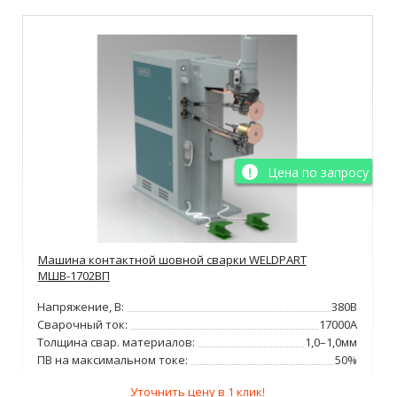
Цена по запросу
Машина контактной шовной сварки WELDPART
МШВ-1702ВП
Напряжение, В:
380В
Сварочный ток:
17000А
Толщина свар. материалов:
1,0–1,0мм
ПВ на максимальном токе:
50%
Уточнить цену в 1 клик!