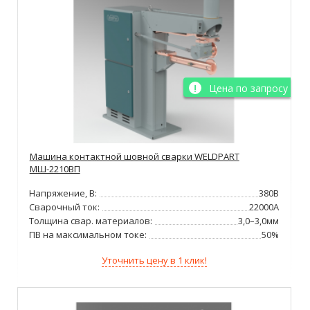
Цена по запросу
Машина контактной шовной сварки WELDPART
МШ-2210ВП
Напряжение, В:
380В
Сварочный ток:
22000А
Толщина свар. материалов:
3,0–3,0мм
ПВ на максимальном токе:
50%
Уточнить цену в 1 клик!