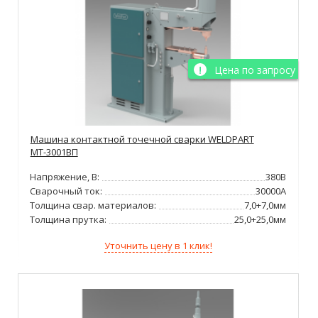
Цена по запросу
Машина контактной точечной сварки WELDPART
МТ-3001ВП
Напряжение, В:
380В
Сварочный ток:
30000А
Толщина свар. материалов:
7,0+7,0мм
Толщина прутка:
25,0+25,0мм
Уточнить цену в 1 клик!