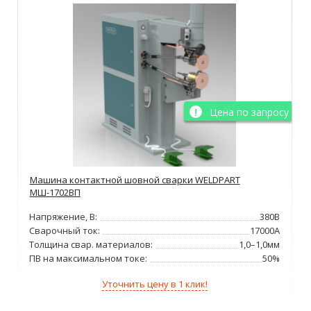
Цена по запросу
Машина контактной шовной сварки WELDPART
МШ-1702ВП
Напряжение, В:
380В
Сварочный ток:
17000А
Толщина свар. материалов:
1,0–1,0мм
ПВ на максимальном токе:
50%
Уточнить цену в 1 клик!