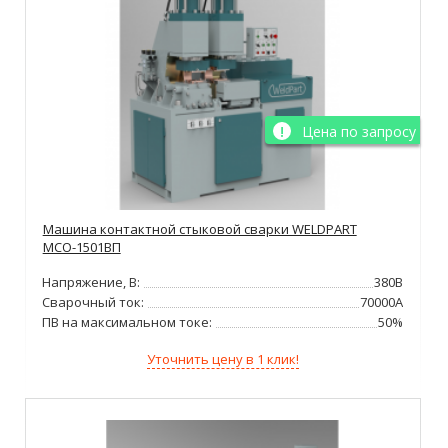
Цена по запросу
Машина контактной стыковой сварки WELDPART
МСО-1501ВП
Напряжение, В:
380В
Сварочный ток:
70000А
ПВ на максимальном токе:
50%
Уточнить цену в 1 клик!