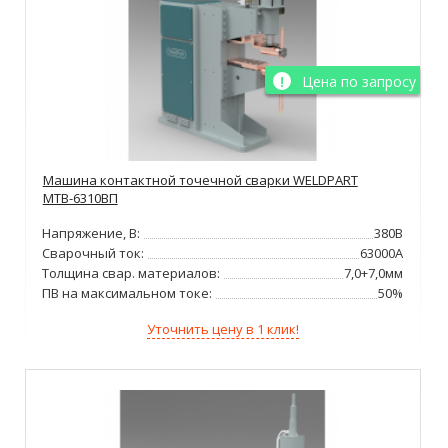
Цена по запросу
Машина контактной точечной сварки WELDPART
МТВ-6310ВП
Напряжение, В:
380В
Сварочный ток:
63000А
Толщина свар. материалов:
7,0+7,0мм
ПВ на максимальном токе:
50%
Уточнить цену в 1 клик!