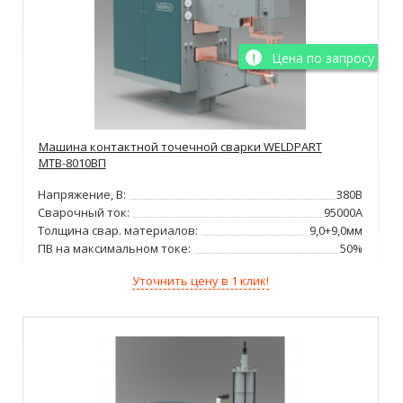
Цена по запросу
Машина контактной точечной сварки WELDPART
МТВ-8010ВП
Напряжение, В:
380В
Сварочный ток:
95000А
Толщина свар. материалов:
9,0+9,0мм
ПВ на максимальном токе:
50%
Уточнить цену в 1 клик!