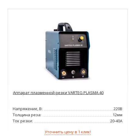
Аппарат плазменной резки VARTEG PLASMA 40
Напряжение, В:
220В
Толщина реза:
12мм
Ток резки:
20-40А
Уточнить цену в 1 клик!