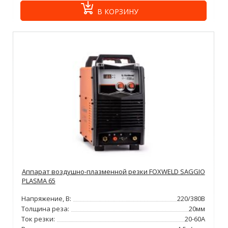
В КОРЗИНУ
Аппарат воздушно-плазменной резки FOXWELD SAGGIO
PLASMA 65
Напряжение, В:
220/380В
Толщина реза:
20мм
Ток резки:
20-60А