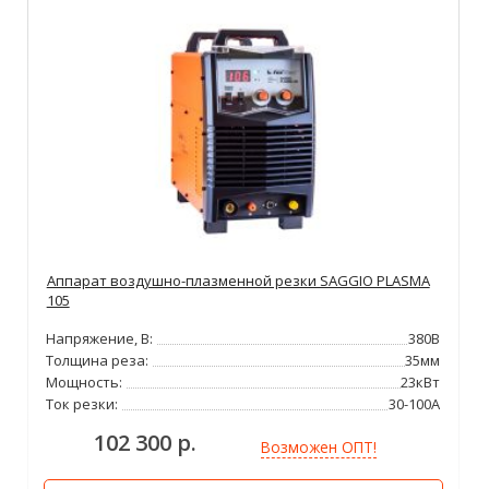
Аппарат воздушно-плазменной резки SAGGIO PLASMA
105
Напряжение, В:
380В
Толщина реза:
35мм
Мощность:
23кВт
Ток резки:
30-100А
102 300 р.
Возможен ОПТ!