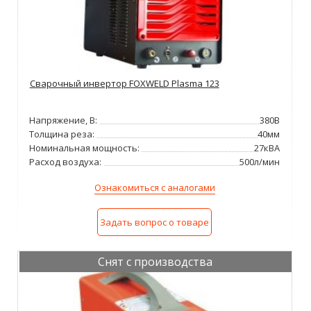
Сварочный инвертор FOXWELD Plasma 123
Напряжение, В:
380В
Толщина реза:
40мм
Номинальная мощность:
27кВА
Расход воздуха:
500л/мин
Ознакомиться с аналогами
Задать вопрос о товаре
Снят с производства