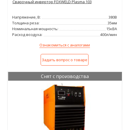
Сварочный инвертор FOXWELD Plasma 103
Напряжение, В:
380В
Толщина реза:
35мм
Номинальная мощность:
15кВА
Расход воздуха:
400л/мин
Ознакомиться с аналогами
Задать вопрос о товаре
Снят с производства