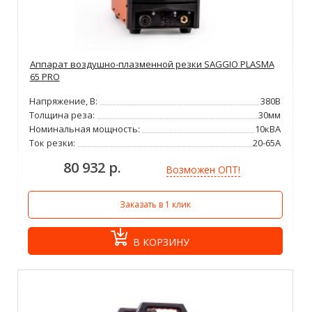
Аппарат воздушно-плазменной резки SAGGIO PLASMA
65 PRO
Напряжение, В:
380В
Толщина реза:
30мм
Номинальная мощность:
10кВА
Ток резки:
20-65А
80 932 р.
Возможен ОПТ!
Заказать в 1 клик
В КОРЗИНУ