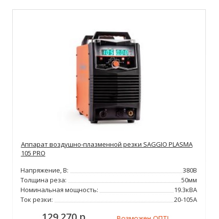
Аппарат воздушно-плазменной резки SAGGIO PLASMA
105 PRO
Напряжение, В:
380В
Толщина реза:
50мм
Номинальная мощность:
19.3кВА
Ток резки:
20-105А
129 270 р.
Возможен ОПТ!