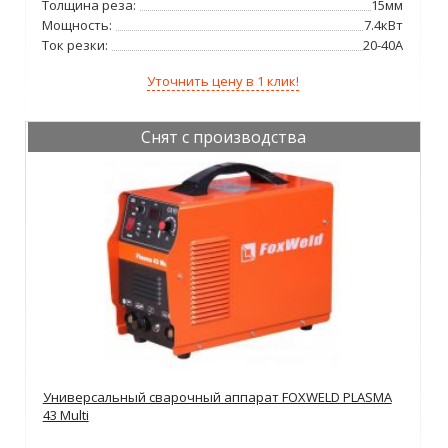
Толщина реза:
15мм
Мощность:
7.4кВт
Ток резки:
20-40А
Уточнить цену в 1 клик!
Снят с производства
Универсальный сварочный аппарат FOXWELD PLASMA
43 Multi