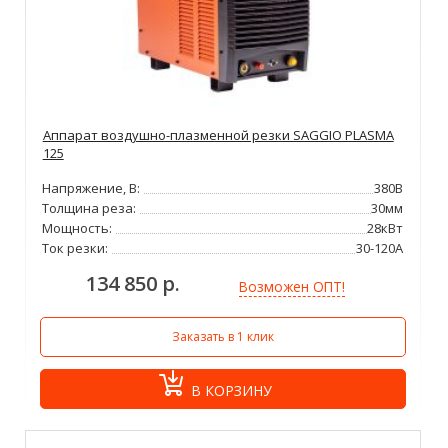
Аппарат воздушно-плазменной резки SAGGIO PLASMA
125
Напряжение, В:
380В
Толщина реза:
30мм
Мощность:
28кВт
Ток резки:
30-120А
134 850 р.
Возможен ОПТ!
Заказать в 1 клик
В КОРЗИНУ