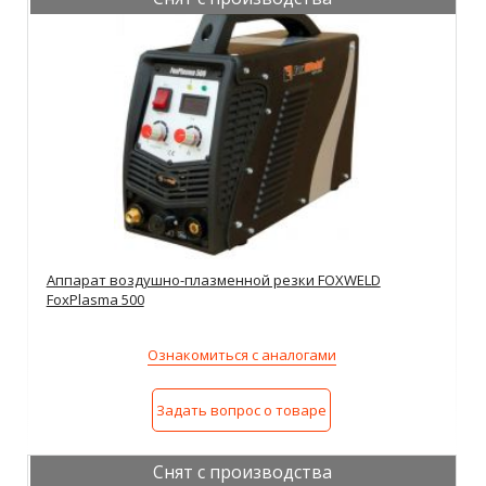
Аппарат воздушно-плазменной резки FOXWELD
FoxPlasma 500
Ознакомиться с аналогами
Задать вопрос о товаре
Снят с производства