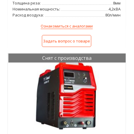
Толщина реза:
8мм
Номинальная мощность:
4,2кВА
Расход воздуха:
80л/мин
Ознакомиться с аналогами
Задать вопрос о товаре
Снят с производства