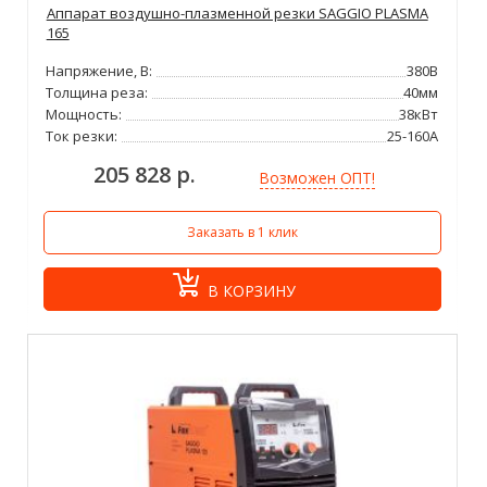
Аппарат воздушно-плазменной резки SAGGIO PLASMA
165
Напряжение, В:
380В
Толщина реза:
40мм
Мощность:
38кВт
Ток резки:
25-160А
205 828 р.
Возможен ОПТ!
Заказать в 1 клик
В КОРЗИНУ