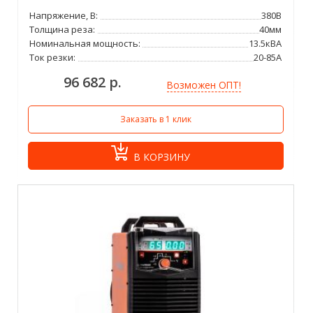
Напряжение, В:
380В
Толщина реза:
40мм
Номинальная мощность:
13.5кВА
Ток резки:
20-85А
96 682 р.
Возможен ОПТ!
Заказать в 1 клик
В КОРЗИНУ