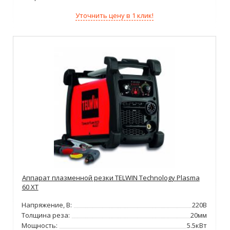
Уточнить цену в 1 клик!
Аппарат плазменной резки TELWIN Technology Plasma
60 XT
Напряжение, В:
220В
Толщина реза:
20мм
Мощность:
5.5кВт