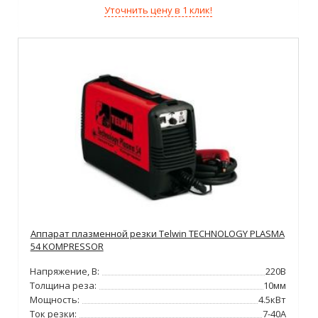
Уточнить цену в 1 клик!
Аппарат плазменной резки Telwin TECHNOLOGY PLASMA
54 KOMPRESSOR
Напряжение, В:
220В
Толщина реза:
10мм
Мощность:
4.5кВт
Ток резки:
7-40А