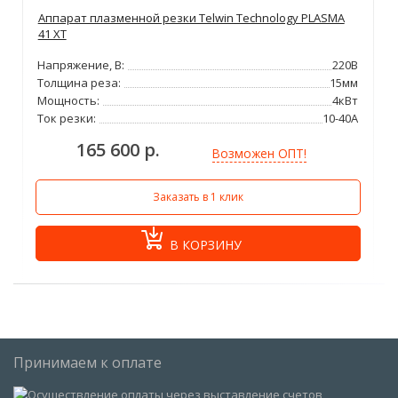
Аппарат плазменной резки Telwin Technology PLASMA
41 XT
Напряжение, В:
220В
Толщина реза:
15мм
Мощность:
4кВт
Ток резки:
10-40А
165 600 р.
Возможен ОПТ!
Заказать в 1 клик
В КОРЗИНУ
Принимаем к оплате