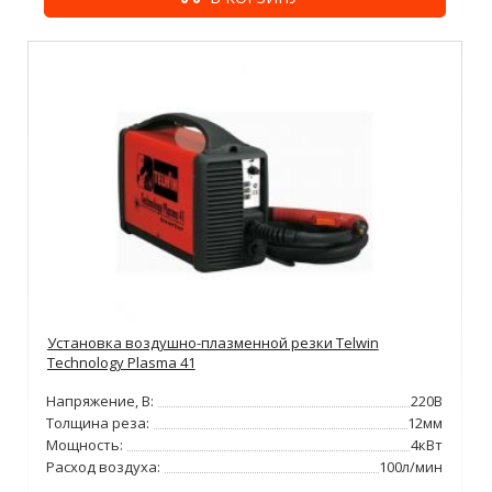
Установка воздушно-плазменной резки Telwin
Technology Plasma 41
Напряжение, В:
220В
Толщина реза:
12мм
Мощность:
4кВт
Расход воздуха:
100л/мин